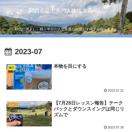
関西在住中年の人生後半満喫記
40代に突入し、残り半分の人生を楽しみ尽くす様子を綴ります。
2023-07
本物を目にする
旅行
2023.07.31
【7月28日レッスン報告】テーク
ゴルフ
バックとダウンスイングは同じリ
ズムで
2023.07.30