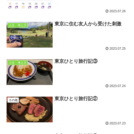
2023.07.26
東京に住む友人から受けた刺激
人生・考え方
2023.07.25
東京ひとり旅行記③
人生・考え方
2023.07.24
東京ひとり旅行記②
その他
2023.07.23