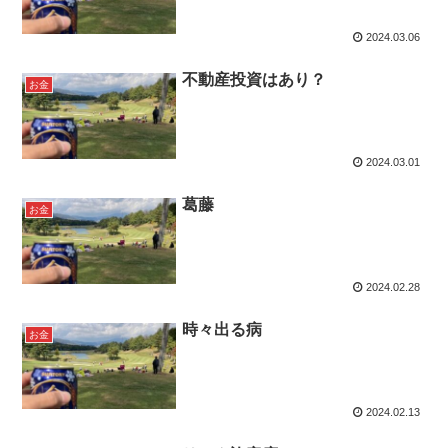
2024.03.06
不動産投資はあり？
お金
2024.03.01
葛藤
お金
2024.02.28
時々出る病
お金
2024.02.13