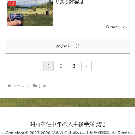
リスク許容度
お金
2024.01.26
次のページ
1
2
3
ホーム
お金
関西在住中年の人生後半満喫記
Copyright © 2023-2026 関西在住中年の人生後半満喫記 All Rights