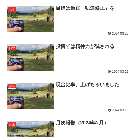
目標は適宜「軌道修正」を
お金
2024.03.25
投資では精神力が試される
お金
2024.03.21
現金比率、上げちゃいました
お金
2024.03.13
月次報告（2024年2月）
お金