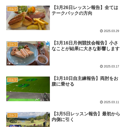
【3月26日レッスン報告】全ては
ゴルフ
テークバックの方向
2025.03.29
【3月16日月例競技会報告】小さ
ゴルフ
なことが結果に大きな影響します
2025.03.17
【3月10日自主練報告】両肘をお
ゴルフ
腹に乗せる
2025.03.11
【3月5日レッスン報告】最初から
ゴルフ
内側に引く