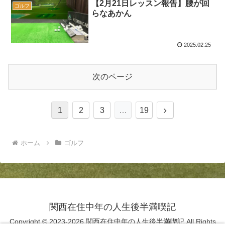
【2月21日レッスン報告】腰が回
ゴルフ
らなあかん
2025.02.25
次のページ
1
2
3
…
19
ホーム
ゴルフ
関西在住中年の人生後半満喫記
Copyright © 2023-2026 関西在住中年の人生後半満喫記 All Rights