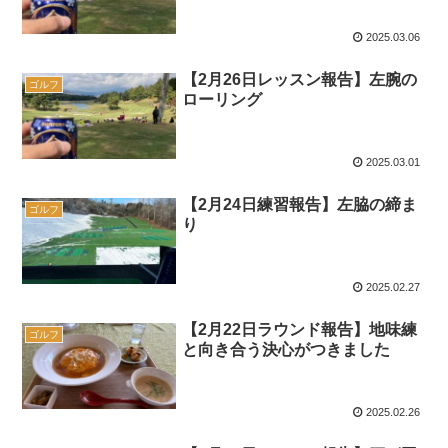
2025.03.06
【2月26日レッスン報告】左腕の
ゴルフ
ローリング
2025.03.01
【2月24日練習報告】左脇の締ま
ゴルフ
り
2025.02.27
【2月22日ラウンド報告】地味練
ゴルフ
と向き合う決心がつきました
2025.02.26