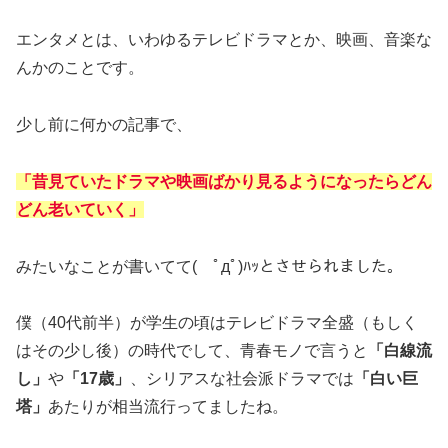
エンタメとは、いわゆるテレビドラマとか、映画、音楽な
んかのことです。
少し前に何かの記事で、
「昔見ていたドラマや映画ばかり見るようになったらどん
どん老いていく」
みたいなことが書いてて( ﾟдﾟ)ﾊｯとさせられました。
僕（40代前半）が学生の頃はテレビドラマ全盛（もしく
はその少し後）の時代でして、青春モノで言うと
「白線流
し」
や
「17歳」
、シリアスな社会派ドラマでは
「白い巨
塔」
あたりが相当流行ってましたね。