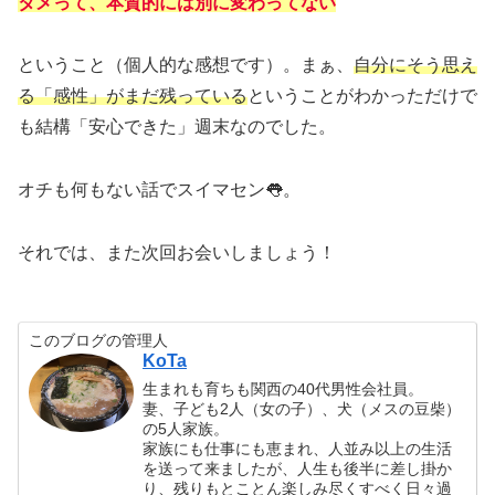
タメって、本質的には別に変わってない
ということ（個人的な感想です）。まぁ、
自分にそう思え
る「感性」がまだ残っている
ということがわかっただけで
も結構「安心できた」週末なのでした。
オチも何もない話でスイマセン👅。
それでは、また次回お会いしましょう！
このブログの管理人
KoTa
生まれも育ちも関西の40代男性会社員。
妻、子ども2人（女の子）、犬（メスの豆柴）
の5人家族。
家族にも仕事にも恵まれ、人並み以上の生活
を送って来ましたが、人生も後半に差し掛か
り、残りもとことん楽しみ尽くすべく日々過