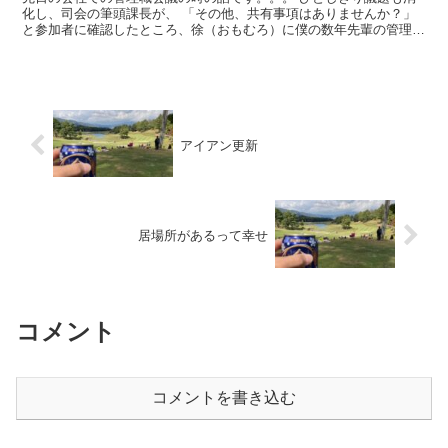
化し、司会の筆頭課長が、 「その他、共有事項はありませんか？」
と参加者に確認したところ、徐（おもむろ）に僕の数年先輩の管理職
が、 「すみません、私事な...
アイアン更新
居場所があるって幸せ
コメント
コメントを書き込む