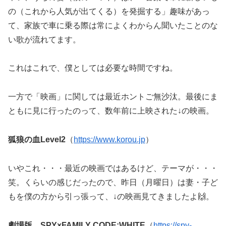
の（これから人気が出てくる）を発掘する」趣味があっ
て、家族で車に乗る際は常によくわからん聞いたことのな
い歌が流れてます。
これはこれで、僕としては必要な時間ですね。
一方で「映画」に関しては最近ホントご無沙汰。最後にま
ともに見に行ったのって、数年前に上映された↓の映画。
狐狼の血Level2
（
https://www.korou.jp
）
いやこれ・・・最近の映画ではあるけど、テーマが・・・
笑。くらいの感じだったので、昨日（月曜日）は妻・子ど
もを僕の方から引っ張って、↓の映画見てきましたよ🙌。
劇場版 SPY×FAMILY CODE:WHITE
（
https://spy-