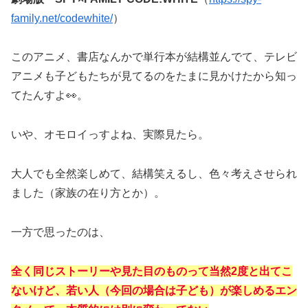
family.net/codewhite/
）
このアニメ、書店なんかで単行本が結構並んでて、テレビ
アニメも子どもたちが見てるのをたまに見かけたから知っ
てたんすよ👀。
いや、オモロイっすよね、実際見たら。
大人でも全然楽しめて、結構笑えるし、色々考えさせられ
ました（家族の在り方とか）。
一方で思ったのは、
全く同じストーリーや見た目のものって当然2度と出てこ
ないけど、若い人（今回の場合は子ども）が楽しめるエン