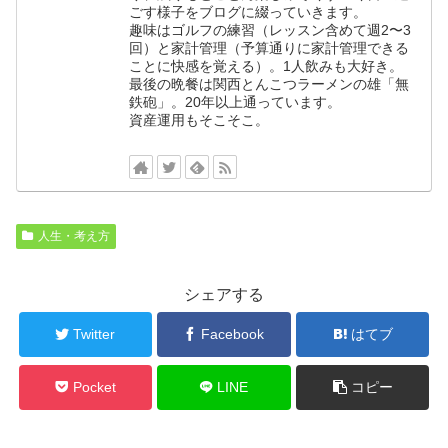
ごす様子をブログに綴っていきます。
趣味はゴルフの練習（レッスン含めて週2〜3
回）と家計管理（予算通りに家計管理できる
ことに快感を覚える）。1人飲みも大好き。
最後の晩餐は関西とんこつラーメンの雄「無
鉄砲」。20年以上通っています。
資産運用もそこそこ。
人生・考え方
シェアする
Twitter
Facebook
はてブ
Pocket
LINE
コピー