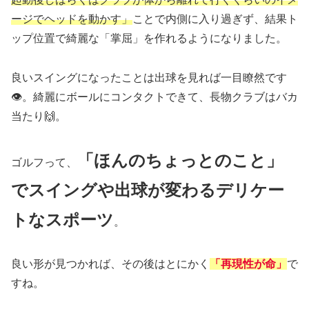
ージでヘッドを動かす」
ことで内側に入り過ぎず、結果ト
ップ位置で綺麗な「掌屈」を作れるようになりました。
良いスイングになったことは出球を見れば一目瞭然です
👁️。綺麗にボールにコンタクトできて、長物クラブはバカ
当たり🙌。
「ほんのちょっとのこと」
ゴルフって、
でスイングや出球が変わるデリケー
トなスポー
ツ
。
良い形が見つかれば、その後はとにかく
「再現性が命」
で
すね。