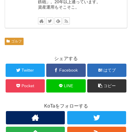
鉄砲」。20年以上通っています。
資産運用もそこそこ。
ゴルフ
シェアする
Twitter
Facebook
はてブ
Pocket
LINE
コピー
KoTaをフォローする