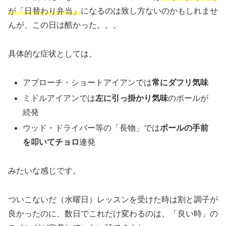
が「日替わり弁当」
になるのは致し方ないのかもしれませ
んが、この日は酷かった。。。
具体的な症状としては、
アプローチ・ショートアイアンでは
常にダフリ気味
ミドルアイアンでは
左に引っ掛かり気味
のボールが
続発
ウッド・ドライバー等の「長物」では
ボールの手前
を叩いてチョロ
連発
みたいな感じです。
ついこないだ（水曜日）レッスンを受けた時は割と調子が
良かったのに、数日でこれだけ変わるのは、「良い時」の