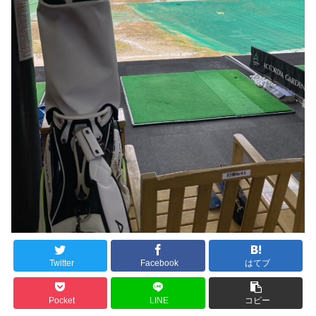
Twitter
Facebook
はてブ
Pocket
LINE
コピー