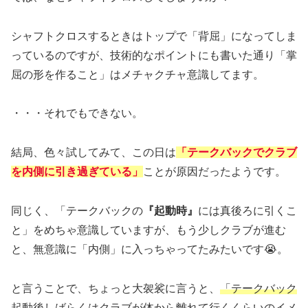
シャフトクロスするときはトップで「背屈」になってしま
っているのですが、技術的なポイントにも書いた通り「掌
屈の形を作ること」はメチャクチャ意識してます。
・・・それでもできない。
結局、色々試してみて、この日は
「テークバックでクラブ
を内側に引き過ぎている」
ことが原因だったようです。
同じく、「テークバックの
『起動時』
には真後ろに引くこ
と」をめちゃ意識していますが、もう少しクラブが進む
と、無意識に「内側」に入っちゃってたみたいです😭。
と言うことで、ちょっと大袈裟に言うと、
「テークバック
起動後しばらくはクラブが体から離れて行くくらいのイメ