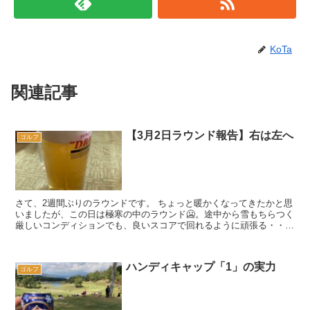
KoTa
関連記事
【3月2日ラウンド報告】右は左へ
ゴルフ
さて、2週間ぶりのラウンドです。 ちょっと暖かくなってきたかと思
いましたが、この日は極寒の中のラウンド🥶。途中から雪もちらつく
厳しいコンディションでも、良いスコアで回れるように頑張る・・・
つもりでした😭。 前半OUTコ...
ハンディキャップ「1」の実力
ゴルフ