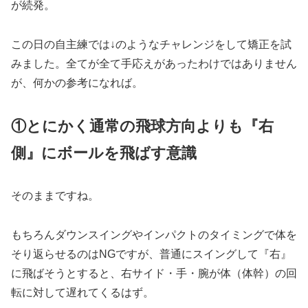
が続発。
この日の自主練では↓のようなチャレンジをして矯正を試
みました。全てが全て手応えがあったわけではありません
が、何かの参考になれば。
①とにかく通常の飛球方向よりも『右
側』にボールを飛ばす意識
そのままですね。
もちろんダウンスイングやインパクトのタイミングで体を
そり返らせるのはNGですが、普通にスイングして『右』
に飛ばそうとすると、右サイド・手・腕が体（体幹）の回
転に対して遅れてくるはず。