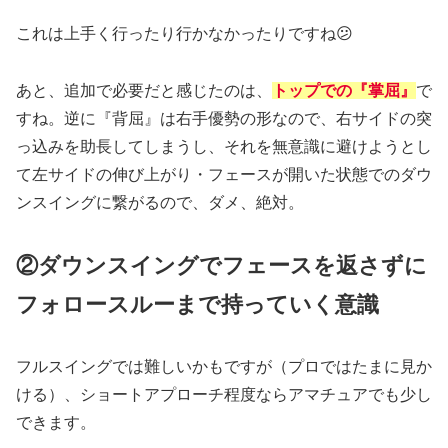
これは上手く行ったり行かなかったりですね😕
あと、追加で必要だと感じたのは、
トップでの『掌屈』
で
すね。逆に『背屈』は右手優勢の形なので、右サイドの突
っ込みを助長してしまうし、それを無意識に避けようとし
て左サイドの伸び上がり・フェースが開いた状態でのダウ
ンスイングに繋がるので、ダメ、絶対。
②ダウンスイングでフェースを返さずに
フォロースルーまで持っていく意識
フルスイングでは難しいかもですが（プロではたまに見か
ける）、ショートアプローチ程度ならアマチュアでも少し
できます。