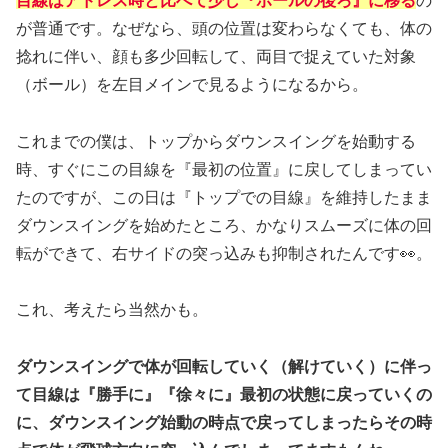
目線はアドレス時と比べて少し『ボールの後ろ』に移る
の
が普通です。なぜなら、頭の位置は変わらなくても、体の
捻れに伴い、顔も多少回転して、両目で捉えていた対象
（ボール）を左目メインで見るようになるから。
これまでの僕は、トップからダウンスイングを始動する
時、すぐにこの目線を『最初の位置』に戻してしまってい
たのですが、この日は『トップでの目線』を維持したまま
ダウンスイングを始めたところ、かなりスムーズに体の回
転ができて、右サイドの突っ込みも抑制されたんです👀。
これ、考えたら当然かも。
ダウンスイングで体が回転していく（解けていく）に伴っ
て目線は『勝手に』『徐々に』最初の状態に戻っていくの
に、ダウンスイング始動の時点で戻ってしまったらその時