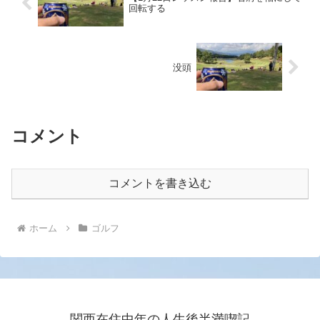
回転する
没頭
コメント
コメントを書き込む
ホーム
ゴルフ
関西在住中年の人生後半満喫記