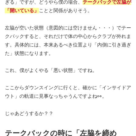
ぎる」ですが、どうやら僕の場合、
テークバックで左脇が
「開いている」
ことと関係がありそう。
左脇が空いた状態（意図的には空けません・・・）でテー
クバックすると、それだけで体の中心からクラブが外れま
す。具体的には、本来あるべき位置より「内側に引き過ぎ
た」状態になります。
これ、僕がよくやる「悪い状態」ですね。
ここからダウンスイングに行くと、確かに「インサイドア
ウト」の軌道に見事なっちゃうんですよね👀。
じゃあどうするか？？
テークバックの時に「左脇を締め