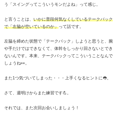
う「スイングってこういうモンだよね」って感じ。
と言うことは、
いかに普段何気なくしているテークバック
で「左脇が空いているのか」
って話です。
左脇を締めた状態で「テークバック」しようと思うと、腕
や手だけではできなくて、体幹をしっかり回さないとでき
ないんです。本来、テークバックってこういうことなんで
しょうね👀。
また1つ気づいてしまった・・・上手くなるヒントに👅。
さて、週明けからまた練習です💪。
それでは、また次回お会いしましょう！