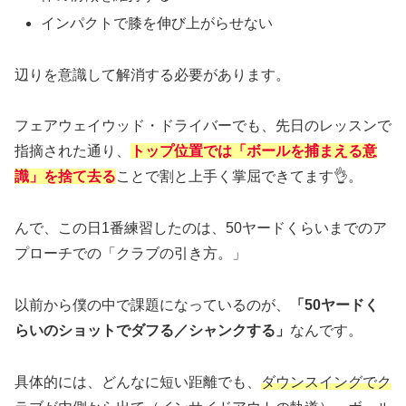
インパクトで膝を伸び上がらせない
辺りを意識して解消する必要があります。
フェアウェイウッド・ドライバーでも、先日のレッスンで
指摘された通り、
トップ位置では「ボールを捕まえる意
識」を捨て去る
ことで割と上手く掌屈できてます👌。
んで、この日1番練習したのは、50ヤードくらいまでのア
プローチでの「クラブの引き方。」
以前から僕の中で課題になっているのが、
「50ヤードく
らいのショットでダフる／シャンクする」
なんです。
具体的には、どんなに短い距離でも、
ダウンスイングでク