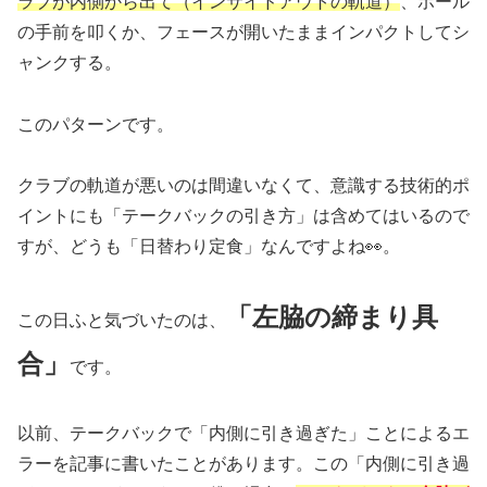
ラブが内側から出て（インサイドアウトの軌道）
、ボール
の手前を叩くか、フェースが開いたままインパクトしてシ
ャンクする。
このパターンです。
クラブの軌道が悪いのは間違いなくて、意識する技術的ポ
イントにも「テークバックの引き方」は含めてはいるので
すが、どうも「日替わり定食」なんですよね👀。
「左脇の締まり具
この日ふと気づいたのは、
合」
です。
以前、テークバックで「内側に引き過ぎた」ことによるエ
ラーを記事に書いたことがあります。この「内側に引き過