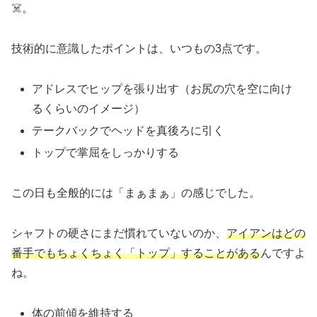
☠️。
技術的に意識したポイントは、いつもの3点です。
アドレスでヒップを張り出す（お尻の穴を空に向け
るくらいのイメージ）
テークバックでヘッドを真後ろに引く
トップで掌屈をしっかりする
この日も全般的には「まぁまぁ」の感じでした。
シャフトの硬さにまだ慣れていないのか、
アイアンはどの
番手でもちょくちょく「トップ」することがある
んですよ
ね。
体の前傾を維持する