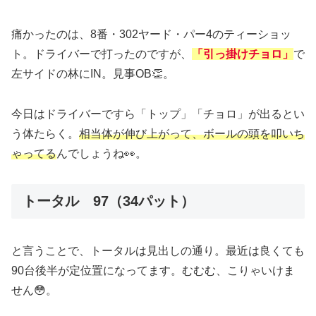
痛かったのは、8番・302ヤード・パー4のティーショッ
ト。ドライバーで打ったのですが、
「引っ掛けチョロ」
で
左サイドの林にIN。見事OB👏。
今日はドライバーですら「トップ」「チョロ」が出るとい
う体たらく。
相当体が伸び上がって、ボールの頭を叩いち
ゃってる
んでしょうね👀。
トータル 97（34パット）
と言うことで、トータルは見出しの通り。最近は良くても
90台後半が定位置になってます。むむむ、こりゃいけま
せん😳。