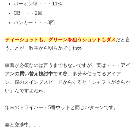
パーオン率・・・11%
OB・・・2回
バンカー・・・3回
ティーショットも、グリーンを狙うショットもダメ
だと言
うことが、数字から明らかですね🥹
練習が必須なのは言うまでもないですが、実は・・・
アイ
アンの買い替え検討中
です😳。多分今使ってるアイア
ン、僕のスイングスピードからすると「シャフトが柔らか
い」んですよね👀。
年末のドライバー・5番ウッドと同じパターンです。
妻と交渉中。。。