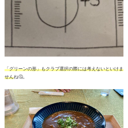
「グリーンの形」もクラブ選択の際には考えないといけま
せん
ね🤔。