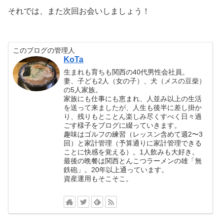
それでは、また次回お会いしましょう！
このブログの管理人
KoTa
生まれも育ちも関西の40代男性会社員。
妻、子ども2人（女の子）、犬（メスの豆柴）
の5人家族。
家族にも仕事にも恵まれ、人並み以上の生活
を送って来ましたが、人生も後半に差し掛か
り、残りもとことん楽しみ尽くすべく日々過
ごす様子をブログに綴っていきます。
趣味はゴルフの練習（レッスン含めて週2〜3
回）と家計管理（予算通りに家計管理できる
ことに快感を覚える）。1人飲みも大好き。
最後の晩餐は関西とんこつラーメンの雄「無
鉄砲」。20年以上通っています。
資産運用もそこそこ。