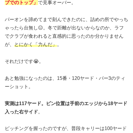
ブでのトップ」
で見事オーバー。
パーオンを諦めてまで刻んできたのに、詰めの所でやっち
ゃったら台無し😑。冬で距離が出ないからなのか、ラフ
でクラブが食われると直感的に思ったのか分かりません
が、
とにかく「力んだ」
。
それだけです😭。
あと勉強になったのは、15番・120ヤード・パー3のティ
ーショット。
実測は117ヤード。ピン位置は手前のエッジから18ヤード
入った右サイド
。
ピッチングを握ったのですが、普段キャリーは100ヤード