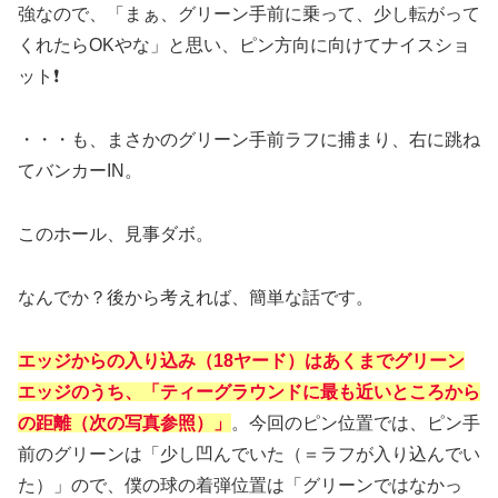
強なので、「まぁ、グリーン手前に乗って、少し転がって
くれたらOKやな」と思い、ピン方向に向けてナイスショ
ット❗️
・・・も、まさかのグリーン手前ラフに捕まり、右に跳ね
てバンカーIN。
このホール、見事ダボ。
なんでか？後から考えれば、簡単な話です。
エッジからの入り込み（18ヤード）はあくまでグリーン
エッジのうち、「ティーグラウンドに最も近いところから
の距離（次の写真参照）」
。今回のピン位置では、ピン手
前のグリーンは「少し凹んでいた（＝ラフが入り込んでい
た）」ので、僕の球の着弾位置は「グリーンではなかっ