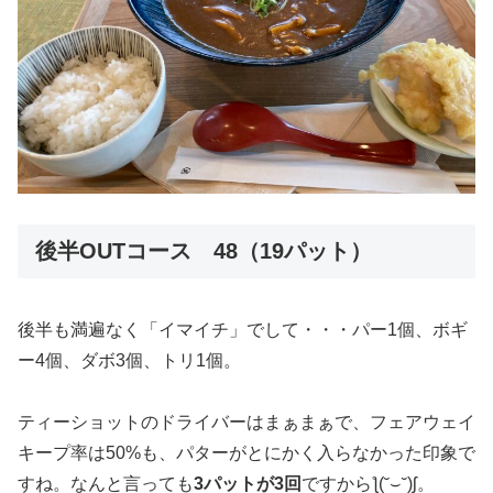
後半OUTコース 48（19パット）
後半も満遍なく「イマイチ」でして・・・パー1個、ボギ
ー4個、ダボ3個、トリ1個。
ティーショットのドライバーはまぁまぁで、フェアウェイ
キープ率は50%も、パターがとにかく入らなかった印象で
すね。なんと言っても
3パットが3回
ですからƪ(˘⌣˘)ʃ。