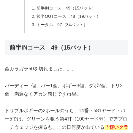
前半INコース 49（15パット）
後半OUTコース 48（19パット）
トータル 97（34パット）
前半INコース 49（15パット）
命カラガラ50を切れました。。。
バーディー1個、パー1個、ボギー3個、ダボ2個、トリ2
個。満遍なくアカン感じですね😂。
トリプルボギーの2ホールのうち、14番・581ヤード・パ
ー5では、グリーンを狙う第4打（100ヤード弱）でアプロ
ーチウェッジを握るも、この日何度か出ている
「短いクラ