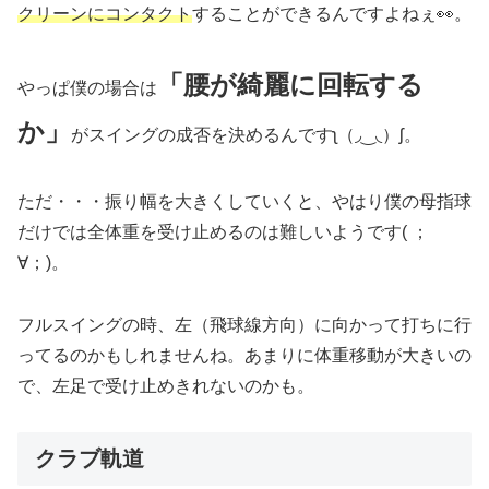
クリーンにコンタクト
することができるんですよねぇ👀。
「腰が綺麗に回転する
やっぱ僕の場合は
か」
がスイングの成否を決めるんですʅ（◞‿◟）ʃ。
ただ・・・振り幅を大きくしていくと、やはり僕の母指球
だけでは全体重を受け止めるのは難しいようです( ；
∀；)。
フルスイングの時、左（飛球線方向）に向かって打ちに行
ってるのかもしれませんね。あまりに体重移動が大きいの
で、左足で受け止めきれないのかも。
クラブ軌道