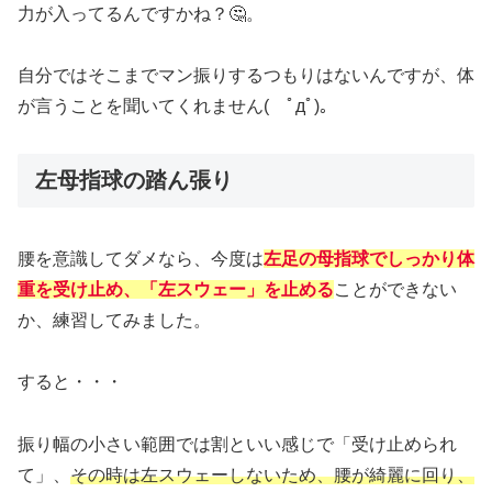
力が入ってるんですかね？🤔。
自分ではそこまでマン振りするつもりはないんですが、体
が言うことを聞いてくれません( ﾟдﾟ)。
左母指球の踏ん張り
腰を意識してダメなら、今度は
左足の母指球でしっかり体
重を受け止め、「左スウェー」を止める
ことができない
か、練習してみました。
すると・・・
振り幅の小さい範囲では割といい感じで「受け止められ
て」、
その時は左スウェーしないため、腰が綺麗に回り、