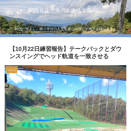
関西在住中年の人生後半満喫記
40代に突入し、残り半分の人生を楽しみ尽くす様子を綴ります。
【10月22日練習報告】テークバックとダウ
ンスイングでヘッド軌道を一致させる
ゴルフ