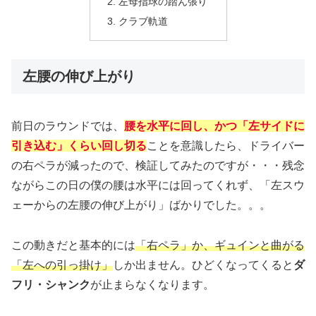
左母指球の踏ん張り
クラブ軌道
左腰の伸び上がり
前日のラウンドでは、
腰を水平に回し、かつ「左サイドに
引き込む」くらい回し切る
ことを意識したら、ドライバー
の右ペラが減ったので、検証してみたのですが・・・残念
ながらこの日の僕の腰は水平には回ってくれず、「左スウ
ェーからの左腰の伸び上がり」ばかりでした。。。
この動きだと基本的には
「右ペラ」か、ギュインと曲がる
「左への引っ掛け」
しか出ません。ひどくなってくると
ダ
フリ・シャンク
が止まらなくなります。