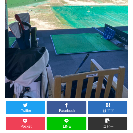
Twitter
Facebook
はてブ
Pocket
LINE
コピー