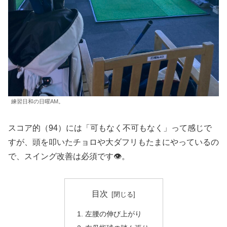
練習日和の日曜AM。
スコア的（94）には「可もなく不可もなく」って感じで
すが、頭を叩いたチョロや大ダフリもたまにやっているの
で、スイング改善は必須です👁️。
目次
左腰の伸び上がり