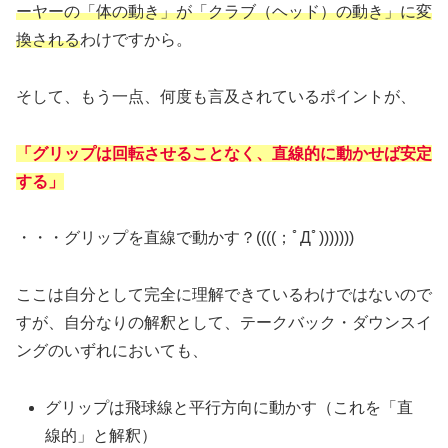
ーヤーの「体の動き」が「クラブ（ヘッド）の動き」に変
換される
わけですから。
そして、もう一点、何度も言及されているポイントが、
「グリップは回転させることなく、直線的に動かせば安定
する」
・・・グリップを直線で動かす？((((；ﾟДﾟ)))))))
ここは自分として完全に理解できているわけではないので
すが、自分なりの解釈として、テークバック・ダウンスイ
ングのいずれにおいても、
グリップは飛球線と平行方向に動かす（これを「直
線的」と解釈）