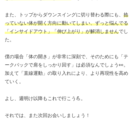
また、トップからダウンスイングに切り替わる際にも、
捻
っていない体が開く方向に動いてしまい、ずっと悩んでる
「インサイドアウト」「伸び上がり」が解消しません
でし
た。
僕の場合「体の開き」が非常に深刻で、そのためにも「テ
ークバックで肩をしっかり回す」は必須なんでしょう👀。
加えて「直線運動」の取り入れにより、より再現性を高め
ていく。
よし、週明け以降もこれで行こう💪。
それでは、また次回お会いしましょう！