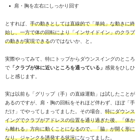
肩・胸を左右にしっかり回す
とすれば、
手の動きとしては直線的で「単純」な動きに終
始し、一方で体の回転により「インサイドイン」のクラブ
の動きが実現できる
のではないか、と。
実際やってみて、特にトップからダウンスイングのところ
で
「クラブが体に近いところを通っている」
感覚をひしひ
しと感じます。
実は以前も「グリップ（手）の直線運動」は試したことが
あるのですが、肩・胸の回転をそれほど伴わず、ほぼ「手
だけ」でやってしまってました。その場合、
特にダウンス
イングでクラブがアドレスの位置を通り過ぎた後、「体か
ら離れる」方向に動くことになるので、「脇」が開く形に
なり、ジャンクを誘発する状況
になってました。