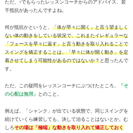
ただ、↑でもらったレッスンコーチからのアドバイス、若
干抵抗があったんですよね。
何が抵抗かというと、
「体が早々に開く」と言う望ましく
ない体の動きをしている状況で、これまたイレギュラーな
「フェースを早々に返す」と言う動きを取り入れることで
スイングを矯正することは、「早々に体が開く動き」を定
着させてしまう可能性があるのではないか？
と思ったんで
す。
ただ、この疑問をレッスンコーチにぶつけたところ、
「そ
の心配は無用」
とのこと。
例えば、「シャンク」が出ている状態で、同じスイングを
続けていくら練習しても、決して治ることはないとか。む
しろ
その場は「極端」な動きを取り入れて矯正しておく