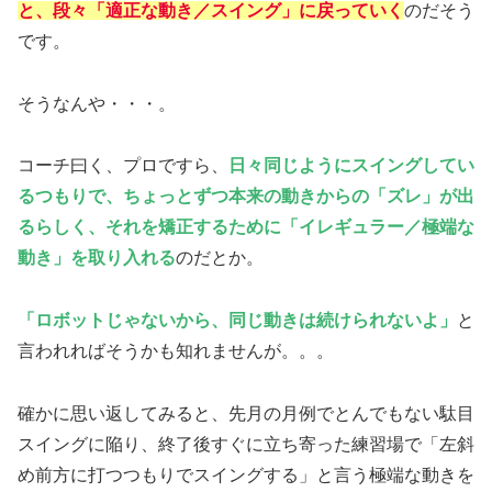
と、段々「適正な動き／スイング」に戻っていく
のだそう
です。
そうなんや・・・。
コーチ曰く、プロですら、
日々同じようにスイングしてい
るつもりで、ちょっとずつ本来の動きからの「ズレ」が出
るらしく、それを矯正するために「イレギュラー／極端な
動き」を取り入れる
のだとか。
「ロボットじゃないから、同じ動きは続けられないよ」
と
言われればそうかも知れませんが。。。
確かに思い返してみると、先月の月例でとんでもない駄目
スイングに陥り、終了後すぐに立ち寄った練習場で「左斜
め前方に打つつもりでスイングする」と言う極端な動きを