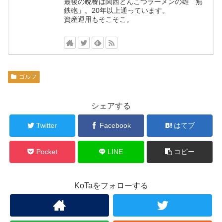
最後の晩餐は関西とんこつラーメンの雄「無
鉄砲」。20年以上通っています。
資産運用もそこそこ。
ゴルフ
シェアする
Twitter
Facebook
はてブ
Pocket
LINE
コピー
KoTaをフォローする