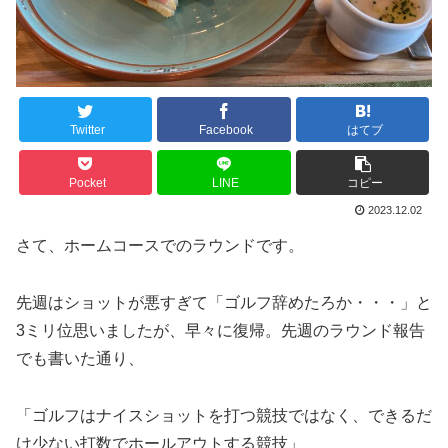
Twitter
Facebook
はてブ
Pocket
LINE
コピー
2023.12.02
さて、ホームコースでのラウンドです。
先週はショットが悪すぎて「ゴルフ辞めたろか・・・」と
3ミリ位思いましたが、早々に復帰。先週のラウンド報告
でも書いた通り、
「ゴルフはナイスショットを打つ競技ではなく、できるだ
け少ない打数でホールアウトする競技」