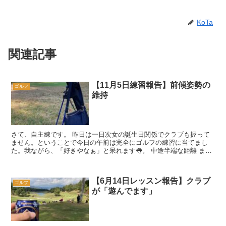
KoTa
関連記事
【11月5日練習報告】前傾姿勢の
ゴルフ
維持
さて、自主練です。 昨日は一日次女の誕生日関係でクラブも握って
ません。ということで今日の午前は完全にゴルフの練習に当てまし
た。我ながら、「好きやなぁ」と呆れます👅。 中途半端な距離 まず
は練習場で各クラブのショットを練習...
【6月14日レッスン報告】クラブ
ゴルフ
が「遊んでます」