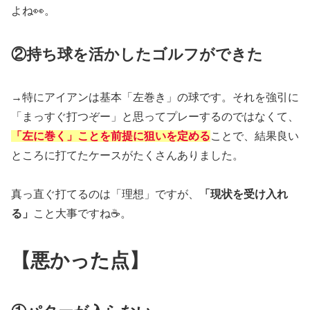
よね👀。
②持ち球を活かしたゴルフができた
→特にアイアンは基本「左巻き」の球です。それを強引に
「まっすぐ打つぞー」と思ってプレーするのではなくて、
「左に巻く」ことを前提に狙いを定める
ことで、結果良い
ところに打てたケースがたくさんありました。
真っ直ぐ打てるのは「理想」ですが、
「現状を受け入れ
る」
こと大事ですね☕️。
【悪かった点】