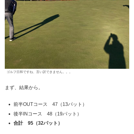
ゴルフ日和ですね、言い訳できません。。。
まず、結果から。
前半OUTコース 47（13パット）
後半INコース 48（19パット）
合計 95（32パット）