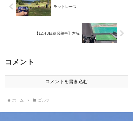
ラットレース
【12月3日練習報告】左脇
コメント
コメントを書き込む
ホーム
ゴルフ