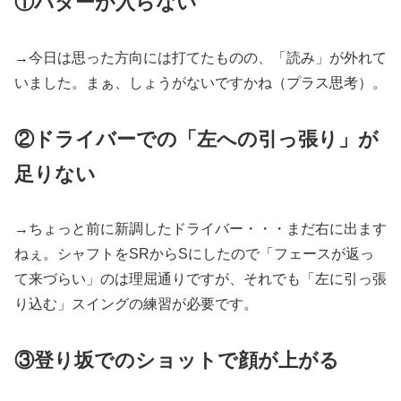
①パターが入らない
→今日は思った方向には打てたものの、「読み」が外れて
いました。まぁ、しょうがないですかね（プラス思考）。
②ドライバーでの「左への引っ張り」が
足りない
→ちょっと前に新調したドライバー・・・まだ右に出ます
ねぇ。シャフトをSRからSにしたので「フェースが返っ
て来づらい」のは理屈通りですが、それでも「左に引っ張
り込む」スイングの練習が必要です。
③登り坂でのショット
で
顔が上がる