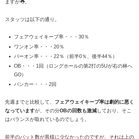
ますが👅。
スタッツは以下の通り。
フェアウェイキープ率・・・30％
ワンオン率・・・20％
パーオン率・・・22％（前半0％、後半44％）
OB・・・1回（ロングホールの第2打の5Uが右の林へ
GO）
バンカー・・・2回
先週までと比較して、
フェアウェイキープ率は劇的に悪く
なっています
が、その分
OBの回数も激減
しており、そこ
はバランスが取れているのでしょう。
前半のパット数が異様に少なかったのですが、それは上の