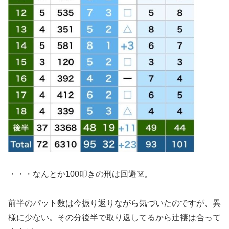
・・・なんとか100叩きの刑は回避☠️。
前半のパット数は今振り返りながら気づいたのですが、異
様に少ない。その分後半で取り返してるから辻褄は合って