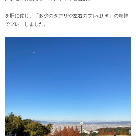
を肝に銘じ、「多少のダフリや左右のブレはOK」の精神
でプレーしました。