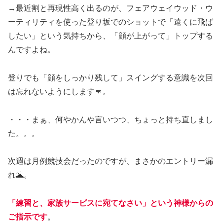
→最近割と再現性高く出るのが、フェアウェイウッド・ウ
ーティリティを使った登り坂でのショットで「遠くに飛ば
したい」という気持ちから、「顔が上がって」トップする
んですよね。
登りでも「顔をしっかり残して」スイングする意識を次回
は忘れないようにします👊。
・・・まぁ、何やかんや言いつつ、ちょっと持ち直しまし
た。。。
次週は月例競技会だったのですが、まさかのエントリー漏
れ🌋。
「練習と、家族サービスに宛てなさい」という神様からの
ご指示です
。