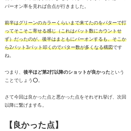
パーオン率を見れば合点が行きました。
前半はグリーンのカラーくらいまで来てたのをパターで打
ってそこそこ寄せる感じ（これはパット数にカウントせ
ず）だったのが、後半はまともにパーオンするも、そこか
ら2パット3パット叩くのでパター数が多くなる構図
です
ね。
つまり、
後半ほど第2打以降のショットが良かった
という
ことでしょう⭕️。
さて今回は良かった点と悪かった点をそれぞれ挙げ、次回
以降に繋げます💪。
【良かった点】