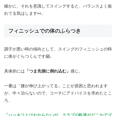
確かに、それを意識してスイングすると、バランスよく振
れてる気はします👀。
フィニッシュでの体のふらつき
調子が悪い時の傾向として、スイングのフィニッシュの時
に体がぐらつくんです😱。
具体的には
「つま先側に倒れ込む」
感じ。
一番は「腰が伸び上がってる」ことが原因と思われます
が、中々治らないので、コーチにアドバイスを求めたとこ
ろ、
「ハッキリとはわからないが、クラブの軌道がどこかでズ