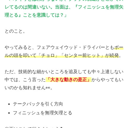
レてるのは間違いない。当面は、『フィニッシュを無理矢
理とる』ことを意識しては？」
とのこと。
やってみると、フェアウェイウッド・ドライバーとも
ボー
ルの頭を叩いて「チョロ」「センター前ヒット」が続発
。
ただ、技術的な細かいところを追及しても中々上達しない
中では、こう言った
「大きな動きの是正」
からやってもい
いのかも知れません👀。
テークバックを引く方向
フィニッシュを無理矢理とる