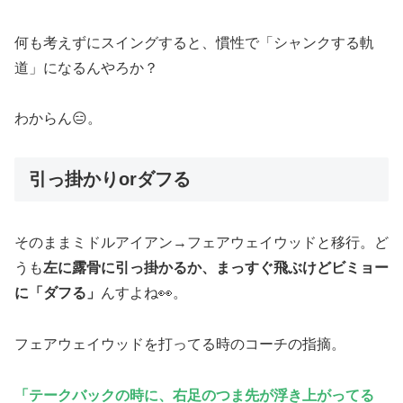
何も考えずにスイングすると、慣性で「シャンクする軌
道」になるんやろか？
わからん😑。
引っ掛かりorダフる
そのままミドルアイアン→フェアウェイウッドと移行。ど
うも
左に露骨に引っ掛かるか、まっすぐ飛ぶけどビミョー
に「ダフる」
んすよね👀。
フェアウェイウッドを打ってる時のコーチの指摘。
「テークバックの時に、右足のつま先が浮き上がってる