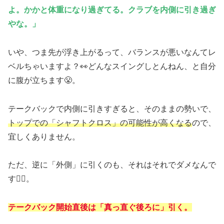
よ。かかと体重になり過ぎてる。クラブを内側に引き過ぎ
やな。」
いや、つま先が浮き上がるって、バランスが悪いなんてレ
ベルちゃいますよ？👀どんなスイングしとんねん、と自分
に腹が立ちます😤。
テークバックで内側に引きすぎると、そのままの勢いで、
トップでの「シャフトクロス」の可能性が高くなる
ので、
宜しくありません。
ただ、逆に「外側」に引くのも、それはそれでダメなんで
す🙅‍♂️。
テークバック開始直後は「真っ直ぐ後ろに」引く。