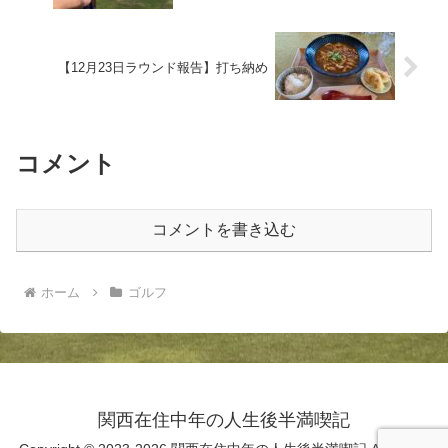
【12月23日ラウンド報告】打ち納め
コメント
コメントを書き込む
ホーム
ゴルフ
関西在住中年の人生後半満喫記