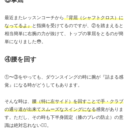
最近またレッスンコーチから
『背屈（シャフトクロス）に
なってるよ』
と指摘を受けてるのですが、②を踏まえると
相当簡単に右腕の力が抜けて、トップの掌屈をとるのが簡
単になりました😳。
④腰を回す
①〜③をやっても、ダウンスイングの時に腕が『詰まる感
覚』になる時がどうしてもあります。
そんな時は、
腰（特に左サイド）を回すことで手・クラブ
の通り道が出来てスムーズなスイングになる
感覚がありま
す。ただし、その時も下半身固定（膝のブレの防止）の意
識は絶対忘れない🙅‍♂️。