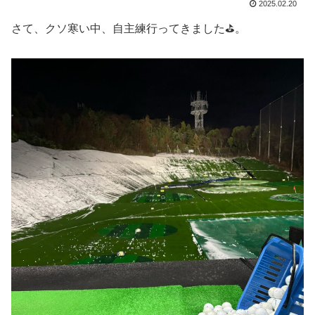
2025.02.20
さて、クソ寒い中、自主練行ってきました⛳️。