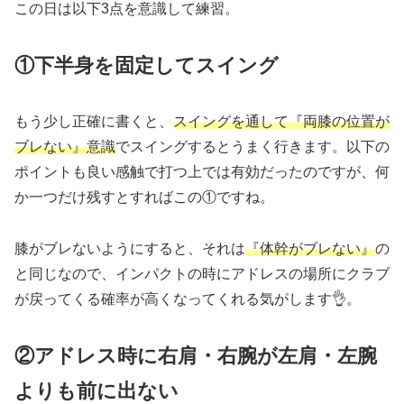
この日は以下3点を意識して練習。
①下半身を固定してスイング
もう少し正確に書くと、
スイングを通して『両膝の位置が
ブレない』意識
でスイングするとうまく行きます。以下の
ポイントも良い感触で打つ上では有効だったのですが、何
か一つだけ残すとすればこの①ですね。
膝がブレないようにすると、それは
『体幹がブレない』
の
と同じなので、インパクトの時にアドレスの場所にクラブ
が戻ってくる確率が高くなってくれる気がします👌。
②アドレス時に右肩・右腕が左肩・左腕
よりも前に出ない