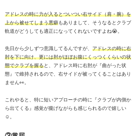
アドレスの時に力が入るとついつい右サイド（肩・腕）を
上から被せてしまう悪癖
もありまして、そうなるとクラブ
軌道がどうしても適正になってくれないですよね😭。
先日から少しずつ意識してるんですが、
アドレスの時に右
肘を下に向け、更には肘がほぼお腹にくっつくくらいの状
態でクラブを握る
と、アドレス時に右肘が『曲がった状
態』で維持されるので、右サイドが被ってくることはあり
ません👀。
これやると、特に短いアプローチの時に『クラブが内側か
ら出てくる』感覚が朧げながらも感じられるので嬉しい
☺️。
③掌屈