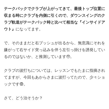
テークバックでクラブが上がってきて、最後トップ位置に
収まる時にクラブを内側に引くので、ダウンスイングのク
ラブ軌道がテークバック時と比べて相当な『インサイドア
ウト』
になってます。
で、そのままだと右プッシュが出るから、無意識にそれを
嫌がって右サイド突っ込みを伴う左引っ掛けを誘発してい
るのではないか、と推測しています🥹。
クラブの波打ちについては、レッスンでもたまに指摘され
てますが、今回もあからさまに波打ってたので、少々ショ
ックです😨。
さて、どう治そうか？