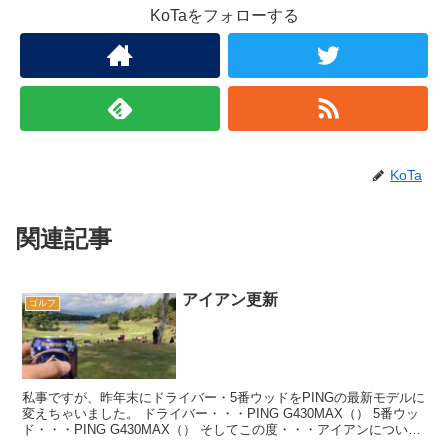
KoTaをフォローする
KoTa
関連記事
アイアン更新
ゴルフ
私事ですが、昨年末にドライバー・5番ウッドをPINGの最新モデルに
変えちゃいました。 ドライバー・・・PING G430MAX（） 5番ウッ
ド・・・PING G430MAX（） そしてこの度・・・アイアンについて
も同...