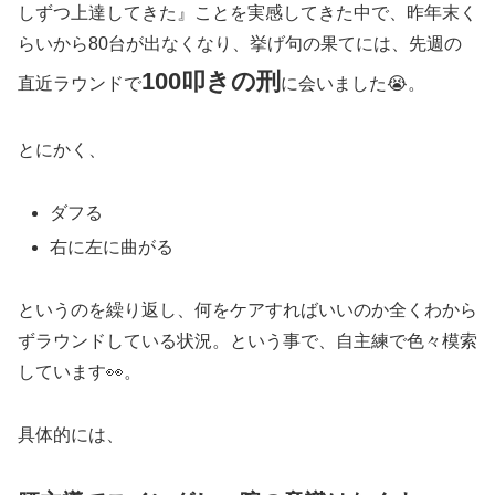
しずつ上達してきた』ことを実感してきた中で、昨年末く
らいから80台が出なくなり、挙げ句の果てには、先週の
100叩きの刑
直近ラウンドで
に会いました😭。
とにかく、
ダフる
右に左に曲がる
というのを繰り返し、何をケアすればいいのか全くわから
ずラウンドしている状況。という事で、自主練で色々模索
しています👀。
具体的には、