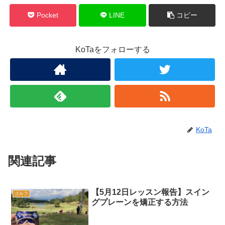
Pocket
LINE
コピー
KoTaをフォローする
KoTa
関連記事
【5月12日レッスン報告】スイン
ゴルフ
グプレーンを矯正する方法