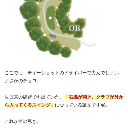
ここでも、ティーショットのドライバーで力んでしまい、
まさかのチョロ。
先日来の練習でも出ていた、
「右脇が開き、クラブが外か
ら入ってくるスイング」
になっている証左です😭。
これが運の尽き。