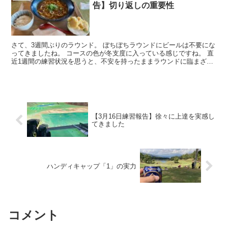
告】切り返しの重要性
さて、3週間ぶりのラウンド。 ぼちぼちラウンドにビールは不要にな
ってきましたね。 コースの色が冬支度に入っている感じですね。 直
近1週間の練習状況を思うと、不安を持ったままラウンドに臨まざる
を得なかったんです。ウォーミン...
【3月16日練習報告】徐々に上達を実感し
てきました
ハンディキャップ「1」の実力
コメント