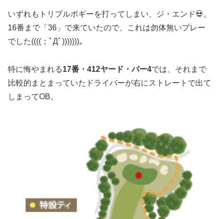
いずれもトリプルボギーを打ってしまい、ジ・エンド💀。
16番まで「36」で来ていたので、これは勿体無いプレー
でした((((；ﾟДﾟ)))))))。
特に悔やまれる
17番・412ヤード・パー4
では、それまで
比較的まとまっていたドライバーが右にストレートで出て
しまってOB。