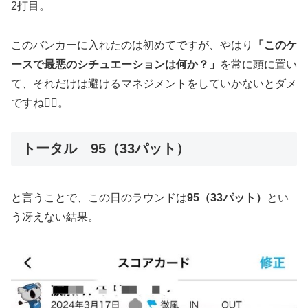
2打目。
このバンカーに入れたのは初めてですが、やはり
「このケ
ースで最悪のシチュエーションは何か？」
を常に頭に置い
て、それだけは避けるマネジメントをしていかないとダメ
ですね🙅‍♂️。
トータル 95（33パット）
と言うことで、この日のラウンドは
95（33パット）
とい
う冴えない結果。