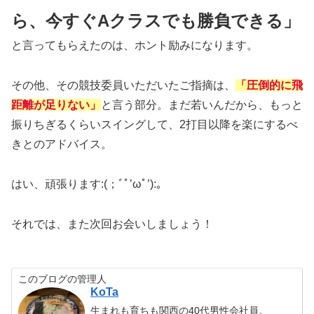
ら、今すぐAクラスでも勝負できる」
と言ってもらえたのは、ホント励みになります。
その他、その競技委員いただいたご指摘は、
「圧倒的に飛
距離が足りない」
と言う部分。まだ若いんだから、もっと
振りちぎるくらいスイングして、2打目以降を楽にするべ
きとのアドバイス。
はい、頑張ります:(；ﾞﾟ’ωﾟ’):。
それでは、また次回お会いしましょう！
このブログの管理人
KoTa
生まれも育ちも関西の40代男性会社員。