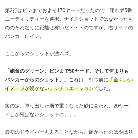
第2打はピンまでおよそ170ヤードだったので、迷わず5番
ユーティリティーを選択。ナイスショットではなかったも
ののそれなりに距離は稼いだ・・・のですが、右サイドの
バンカーにイン。
ここからのショットが激ムズ。
「砲台のグリーン、ピンまで50ヤード、そして何よりも
バンカーからのショット」
。これは、打つ前に
「全くいい
イメージが湧かない」シチュエーション
でした。
案の定、降り出した雨で重くなった砂に食われ、20ヤー
ドしか飛ばないショットに。。。
最初のドライバーも去ることながら、痛かったのはやはり