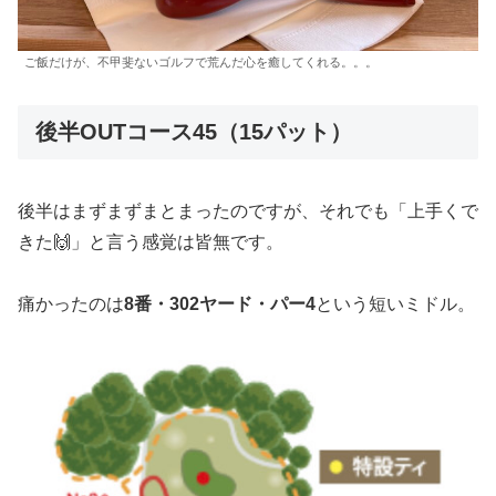
ご飯だけが、不甲斐ないゴルフで荒んだ心を癒してくれる。。。
後半OUTコース45（15パット）
後半はまずまずまとまったのですが、それでも「上手くで
きた🙌」と言う感覚は皆無です。
痛かったのは
8番・302ヤード・パー4
という短いミドル。