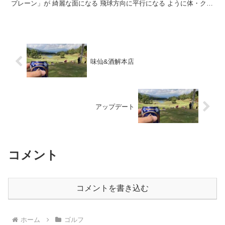
プレーン」が 綺麗な面になる 飛球方向に平行になる ように体・クラ
ブを動かすこと。自分の中で...
味仙&酒解本店
アップデート
コメント
コメントを書き込む
ホーム
ゴルフ