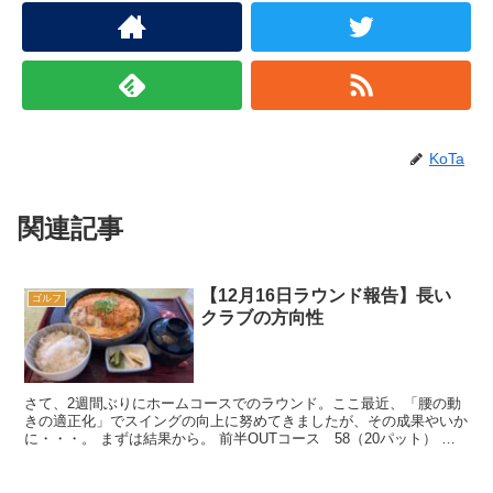
KoTa
関連記事
【12月16日ラウンド報告】長い
ゴルフ
クラブの方向性
さて、2週間ぶりにホームコースでのラウンド。ここ最近、「腰の動
きの適正化」でスイングの向上に努めてきましたが、その成果やいか
に・・・。 まずは結果から。 前半OUTコース 58（20パット） 後
半INコース 5...