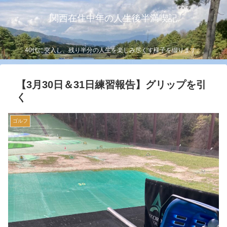
関西在住中年の人生後半満喫記
40代に突入し、残り半分の人生を楽しみ尽くす様子を綴ります。
【3月30日＆31日練習報告】グリップを引
く
ゴルフ