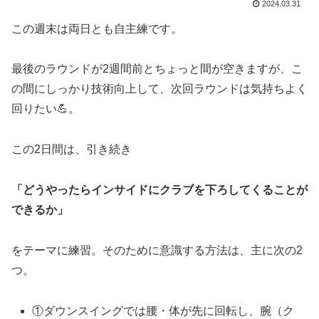
2024.03.31
この週末は両日とも自主練です。
最後のラウンドが2週間前とちょっと間が空きますが、こ
の間にしっかり技術向上して、次回ラウンドは気持ちよく
回りたい💪。
この2日間は、引き続き
「どうやったらインサイドにクラブを下ろしてくることが
できるか」
をテーマに練習。そのために意識する方法は、主に次の2
つ。
①ダウンスイングでは腰・体が先に回転し、腕（ク