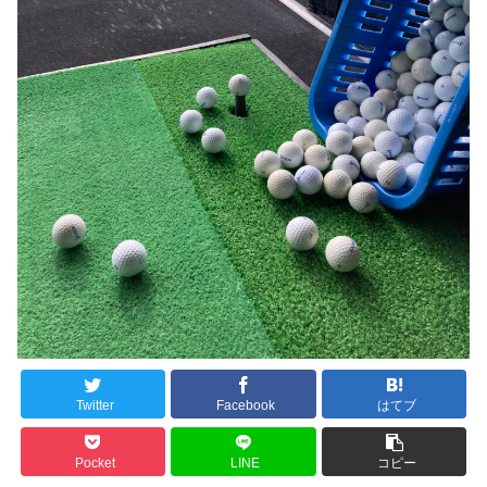
Twitter
Facebook
はてブ
Pocket
LINE
コピー