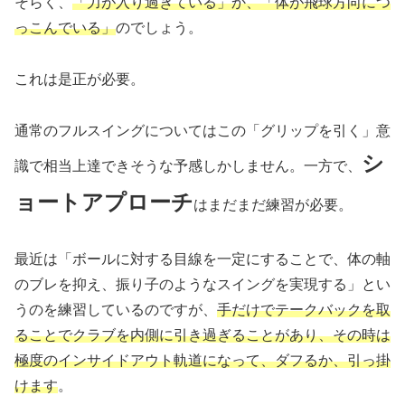
そらく、
「力が入り過ぎている」か、「体が飛球方向につ
っこんでいる」
のでしょう。
これは是正が必要。
通常のフルスイングについてはこの「グリップを引く」意
シ
識で相当上達できそうな予感しかしません。一方で、
ョートアプローチ
はまだまだ練習が必要。
最近は「ボールに対する目線を一定にすることで、体の軸
のブレを抑え、振り子のようなスイングを実現する」とい
うのを練習しているのですが、
手だけでテークバックを取
ることでクラブを内側に引き過ぎることがあり、その時は
極度のインサイドアウト軌道になって、ダフるか、引っ掛
けます
。