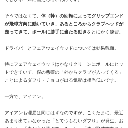
そうではなくて、
体（幹）の回転によってグリップエンド
が飛球方向に動いていき、あるところからクラブヘッドが
走ってきて、ボールに勝手に当たる動き
をとにかく練習。
ドライバーとフェアウェイウッドについては効果覿面。
特にフェアウェイウッドはかなりクリーンにボールにヒッ
トできていて、僕の悪癖の「外からクラブが入ってくる」
ことによるダフり・チョロが出る気配は相当低いです。
一方で、アイアン。
アイアンも理屈は同じはずなのですが、ごくたまに、最近
あまり出ていなかった「とてつもないダフり」が発生。お