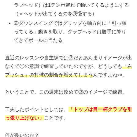
ラブヘッド）は1テンポ遅れて動いてくるようにする
（＝ヘッドが出てくるのを我慢する）
②ダウンスイングではグリップを軸方向に「引っ張
ってくる」動きを取り、クラブヘッドは勝手に降り
てきてボールに当たる
直近のレッスンや自主練では②だとあんまりイメージが出
なくて①の意識で練習していたのですが、どうしても
「右
プッシュ」の打球の割合が増えてしまう
んですよね👀。
ということで、この週末は改めて②のイメージで練習。
工夫したポイントとしては、
「トップは目一杯クラブを引
っ張り上げない」
ことです。
何が良いのか？