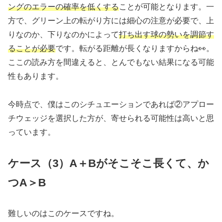
ングのエラーの確率を低くする
ことが可能となります。一
方で、グリーン上の転がり方には細心の注意が必要で、上
りなのか、下りなのかによって
打ち出す球の勢いを調節す
ることが必要
です。転がる距離が長くなりますからね👀。
ここの読み方を間違えると、とんでもない結果になる可能
性もあります。
今時点で、僕はこのシチュエーションであれば②アプロー
チウェッジを選択した方が、寄せられる可能性は高いと思
っています。
ケース（3）A＋Bがそこそこ長くて、か
つA＞B
難しいのはこのケースですね。