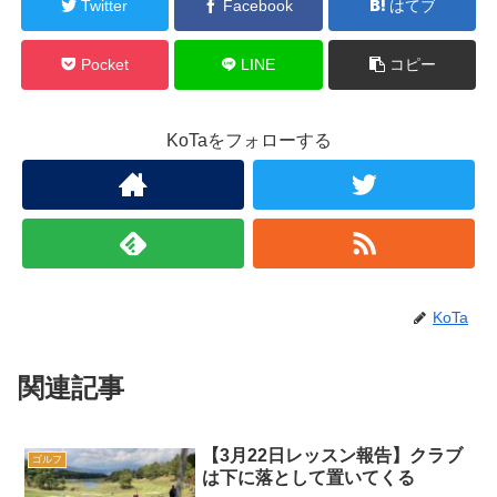
Twitter
Facebook
はてブ
Pocket
LINE
コピー
KoTaをフォローする
KoTa
関連記事
【3月22日レッスン報告】クラブ
ゴルフ
は下に落として置いてくる