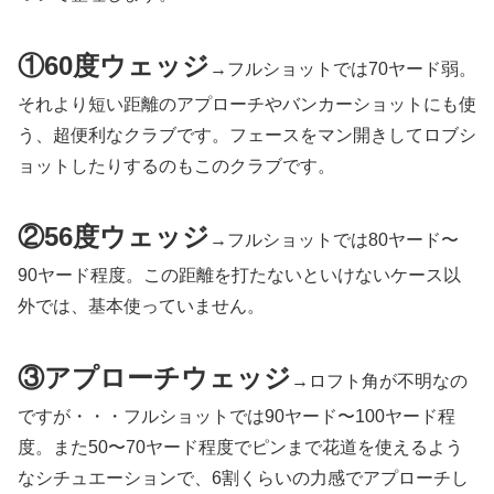
①60度ウェッジ
→フルショットでは70ヤード弱。
それより短い距離のアプローチやバンカーショットにも使
う、超便利なクラブです。フェースをマン開きしてロブシ
ョットしたりするのもこのクラブです。
②56度ウェッジ
→フルショットでは80ヤード〜
90ヤード程度。この距離を打たないといけないケース以
外では、基本使っていません。
③アプローチウェッジ
→ロフト角が不明なの
ですが・・・フルショットでは90ヤード〜100ヤード程
度。また50〜70ヤード程度でピンまで花道を使えるよう
なシチュエーションで、6割くらいの力感でアプローチし