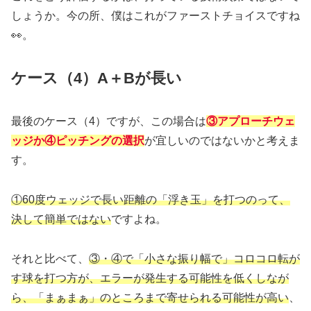
しょうか。今の所、僕はこれがファーストチョイスですね
👀。
ケース（4）A＋Bが長い
最後のケース（4）ですが、この場合は
③アプローチウェ
ッジか④ピッチングの選択
が宜しいのではないかと考えま
す。
①60度ウェッジで長い距離の「浮き玉」を打つのって、
決して簡単ではない
ですよね。
それと比べて、
③・④で「小さな振り幅で」コロコロ転が
す球を打つ方が、エラーが発生する可能性を低くしなが
ら、「まぁまぁ」のところまで寄せられる可能性が高い
、