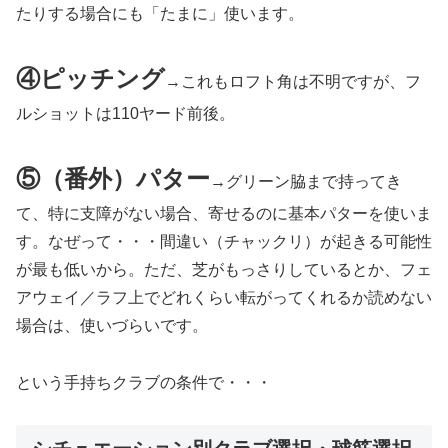
たりする場合にも「たまに」使います。
④ピッチング
→これもロフト角は不明ですが、フ
ルショットは110ヤード前後。
⑤（番外）パター
→グリーン脇まで持ってき
て、特に支障がない場合、寄せるのに基本パターを使いま
す。なぜって・・・間違い（チャックリ）が起きる可能性
が最も低いから。ただ、芝がもっさりしているとか、フェ
アウェイ／ラフ上でどれくらい転がってくれるか読めない
場合は、使いづらいです。
という手持ちクラブの条件で・・・