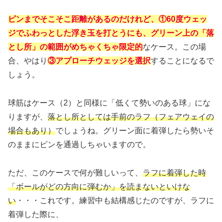
ピンまでそこそこ距離があるのだけれど、①60度ウェッ
ジでふわっとした浮き玉を打とうにも、グリーン上の「落
とし所」の範囲がめちゃくちゃ限定的
なケース。この場
合、やはり
③アプローチウェッジを選択
することになるで
しょう。
球筋はケース（2）と同様に「低くて勢いのある球」にな
りますが、
落とし所としては手前のラフ（フェアウェイの
場合もあり）
でしょうね。グリーン面に着弾したら勢いそ
のままにピンを通過しちゃいますので。
ただ、このケースで何が難しいって、
ラフに着弾した時
「ボールがどの方向に弾むか」を読まないといけな
い
・・・これです。練習中も結構感じたのですが、ラフに
着弾した際に、