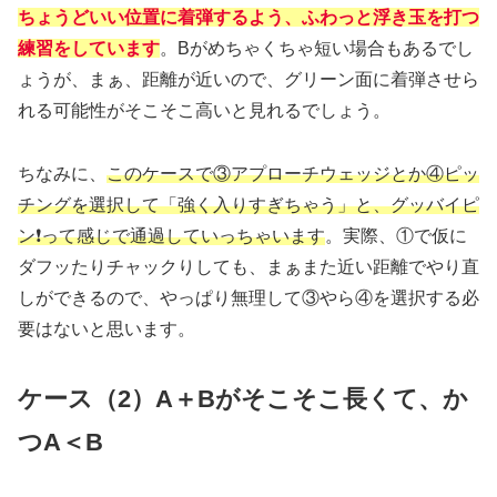
ちょうどいい位置に着弾するよう、ふわっと浮き玉を打つ
練習をしています
。Bがめちゃくちゃ短い場合もあるでし
ょうが、まぁ、距離が近いので、グリーン面に着弾させら
れる可能性がそこそこ高いと見れるでしょう。
ちなみに、
このケースで③アプローチウェッジとか④ピッ
チングを選択して「強く入りすぎちゃう」と、グッバイピ
ン❗️って感じで通過していっちゃいます
。実際、①で仮に
ダフッたりチャックりしても、まぁまた近い距離でやり直
しができるので、やっぱり無理して③やら④を選択する必
要はないと思います。
ケース（2）A＋Bがそこそこ長くて、か
つA＜B