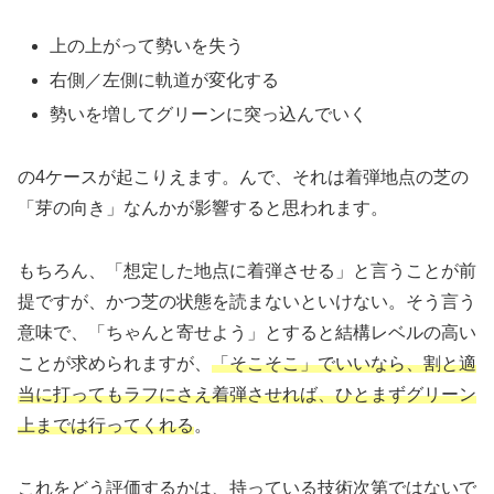
上の上がって勢いを失う
右側／左側に軌道が変化する
勢いを増してグリーンに突っ込んでいく
の4ケースが起こりえます。んで、それは着弾地点の芝の
「芽の向き」なんかが影響すると思われます。
もちろん、「想定した地点に着弾させる」と言うことが前
提ですが、かつ芝の状態を読まないといけない。そう言う
意味で、「ちゃんと寄せよう」とすると結構レベルの高い
ことが求められますが、
「そこそこ」でいいなら、割と適
当に打ってもラフにさえ着弾させれば、ひとまずグリーン
上までは行ってくれる
。
これをどう評価するかは、持っている技術次第ではないで