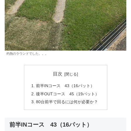
灼熱のラウンドでした。。。
目次
前半INコース 43（16パット）
後半OUTコース 45（19パット）
80台前半で回るには何が必要か？
前半INコース 43（16パット）