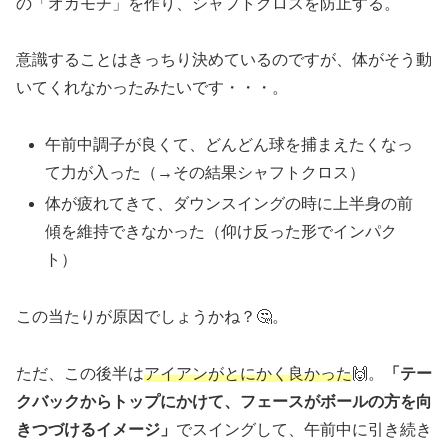
の「オカモチ」を作り、シャフトクロスを防止する。
意識することはきっちり決めているのですが、体がそう動
いてくれなかったみたいです・・・。
午前中調子が良くて、どんどん球を捕まえたくなっ
て力が入った（→その結果シャフトクロス）
体が疲れてきて、ダウンスイングの時に上半身の前
傾を維持できなかった（仰け反った形でインパク
ト）
この当たりが原因でしょうかね？🤔。
ただ、この後半は
アイアンがとにかく良かった
🙌。
「テー
クバックからトップにかけて、フェースがボールの方を向
きつづけるイメージ」
でスイングして、午前中に引き続き