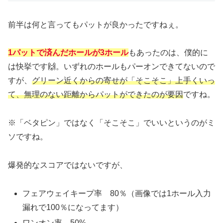
前半は何と言ってもパットが良かったですねぇ。
1パットで済んだホールが3ホール
もあったのは、僕的に
は快挙です🙌。いずれのホールもパーオンできてないので
すが、
グリーン近くからの寄せが「そこそこ」上手くいっ
て、無理のない距離からパットができたのが要因
ですね。
※「ベタピン」ではなく「そこそこ」でいいというのがミ
ソですね。
爆発的なスコアではないですが、
フェアウェイキープ率 80％（画像では1ホール入力
漏れで100％になってます）
ワンオン率 50%