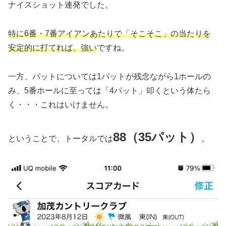
ナイスショット連発でした。
特に6番・7番アイアンあたりで「そこそこ」の当たりを
安定的に打てれば、強い
ですね。
一方、パットについては1パットが残念ながら1ホールの
み、5番ホールに至っては「4パット」叩くという体たら
く・・・これはいけません。
88（35パット）
ということで、トータルでは
。