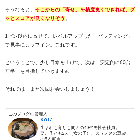
そうなると、
そこからの「寄せ」を精度良くできれば、グ
ッとスコアが良くなりそう
。
1ピン以内に寄せて、レベルアップした「パッティング」
で見事にカップイン。これです。
ということで、少し目線を上げて、次は「安定的に80台
前半」を目指していきます✊。
それでは、また次回お会いしましょう！
このブログの管理人
KoTa
生まれも育ちも関西の40代男性会社員。
妻、子ども2人（女の子）、犬（メスの豆柴）
の5人家族。