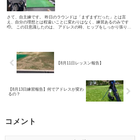
さて、自主練です。 昨日のラウンドは「まずまずだった」とは言
え、自分の理想とは程遠いことに変わりはなく、練習あるのみです
🫡。 この日意識したのは、 アドレスの時、ヒップをしっかり張り出
す テークバックの時、右足の...
【8月11日レッスン報告】
【8月13日練習報告】何でアドレスが変わ
るの？
コメント