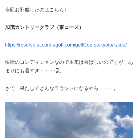
今回お邪魔したのはこちら↓。
加茂カントリークラブ（東コース）
https://reserve.accordiagolf.com/golfCourse/kyoto/kamo/
快晴のコンディションなので本来は喜ばしいのですが、あ
まりにも暑すぎ・・・🥵。
さて、果たしてどんなラウンドになるやら・・・。