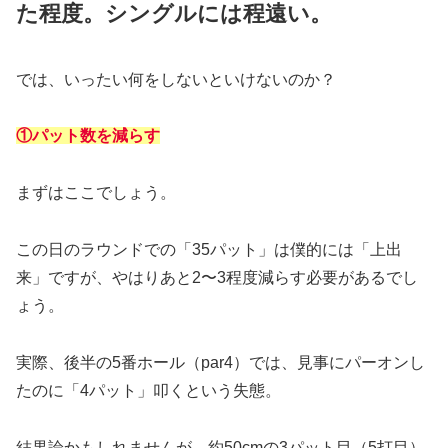
た程度。シングルには程遠い。
では、いったい何をしないといけないのか？
①パット数を減らす
まずはここでしょう。
この日のラウンドでの「35パット」は僕的には「上出
来」ですが、やはりあと2〜3程度減らす必要があるでし
ょう。
実際、後半の5番ホール（par4）では、見事にパーオンし
たのに「4パット」叩くという失態。
結果論かもしれませんが、
約50cmの3パット目（5打目）