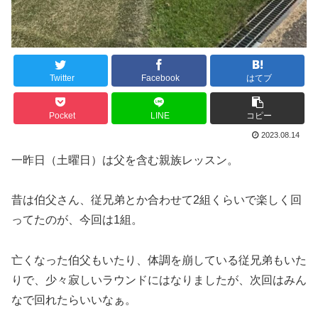
Twitter
Facebook
はてブ
Pocket
LINE
コピー
2023.08.14
一昨日（土曜日）は父を含む親族レッスン。
昔は伯父さん、従兄弟とか合わせて2組くらいで楽しく回
ってたのが、今回は1組。
亡くなった伯父もいたり、体調を崩している従兄弟もいた
りで、少々寂しいラウンドにはなりましたが、次回はみん
なで回れたらいいなぁ。