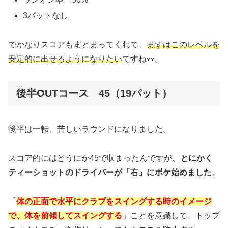
3パットなし
でかなりスコアもまとまってくれて、
まずはこのレベルを
安定的に出せるようになりたい
ですね👀。
後半OUTコース 45（19パット）
後半は一転、苦しいラウンドになりました。
スコア的にはどうにか45で収まったんですが、
とにかく
ティーショットのドライバーが「右」にボケ始めました
。
「
体の正面で水平にクラブをスイングする時のイメージ
で、体を前傾してスイングする
」ことを意識して、トップ