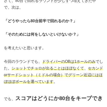
さて、80台で回れるラウンドが少しずつ増えてきた中
で、次は、
「どうやったら80台前半で回れるのか？」
「そのためには何をしないといけないか？」
を考えたいと思います。
今回のラウンドでも、
ドライバーのOBは1ホールのみ
でし
た。
ショットでチョロが出ることはほぼなくて
、
セカンド
orサードショット（ミドルの場合）でグリーン近辺にはほ
ぼほぼボールを運べています
。
スコアはどうにか80台をキープでき
でも、