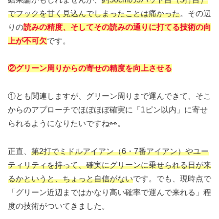
でフックを甘く見込んでしまったことは痛かった
。その辺
りの
読みの精度、そしてその読みの通りに打てる技術の向
上が不可欠
です。
②グリーン周りからの寄せの精度を向上させる
①とも関連しますが、グリーン周りまで運んできて、そこ
からのアプローチでほぼほぼ確実に「1ピン以内」に寄せ
られるようになりたいですね👀。
正直、
第2打でミドルアイアン（6・7番アイアン）やユー
ティリティを持って、確実にグリーンに乗せられる日が来
るかというと、ちょっと自信がない
です。でも、現時点で
「グリーン近辺まではかなり高い確率で運んで来れる」程
度の技術がついてきました。