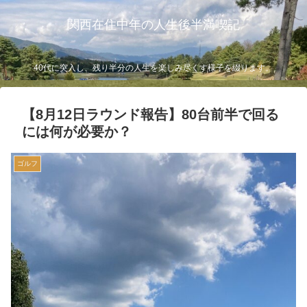
関西在住中年の人生後半満喫記
40代に突入し、残り半分の人生を楽しみ尽くす様子を綴ります。
【8月12日ラウンド報告】80台前半で回る
には何が必要か？
ゴルフ