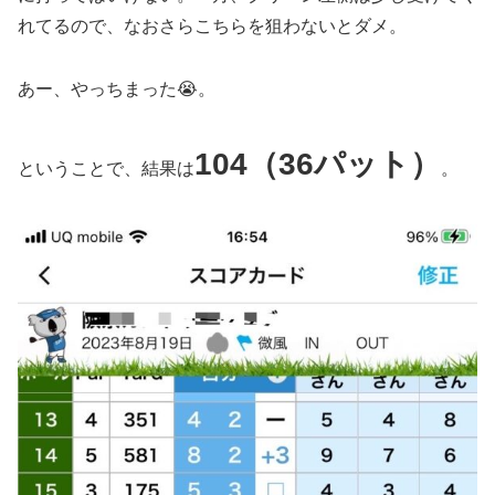
れてるので、なおさらこちらを狙わないとダメ。
あー、やっちまった😭。
104（36パット）
ということで、結果は
。