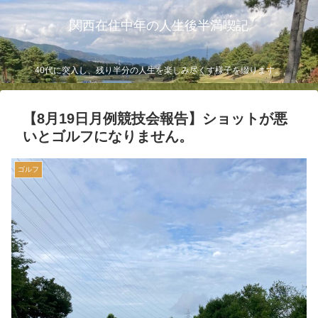
関西在住中年の人生後半満喫記
40代に突入し、残り半分の人生を楽しみ尽くす様子を綴ります。
【8月19日月例競技会報告】ショットが悪
いとゴルフになりません。
ゴルフ