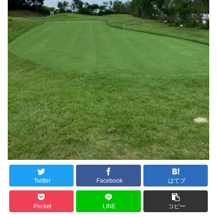
Twitter
Facebook
はてブ
Pocket
LINE
コピー