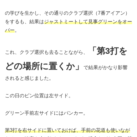
の学びを生かし、その通りのクラブ選択（7番アイアン）
をするも、結果は
ジャストミートして見事グリーンをオー
バー
。
「第3打を
これ、クラブ選択も去ることながら、
どの場所に置くか」
で結果がかなり影響
されると感じました。
この日のピン位置は左サイド。
グリーン手前左サイドにはバンカー。
第3打を右サイドに置いておけば、手前の花道も使いなが