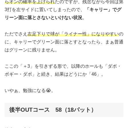
らオンの確率を上げられ
たのですが、残念ながら今回は第
3打を左サイドに置いてしまったので、
「キャリー」でグ
リーン面に落とさないといけない状況
。
ただでさえ
左足下りで球が「ライナー性」になりやすい
の
に、キャリーでグリーン面に落とすとなったら、まぁ普通
はグリーンに残りません。
ここの「＋3」を引きずる形で、以降のホールも「ダボ・
ボギー・ダボ」と続き、結果はどうにか「46」。
いやぁ、勉強になる😭。
後半OUTコース 58（18パット）