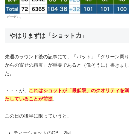
ガッデム。
やはりまずは「ショット力」
先週のラウンド後の記事にて、「パット」「グリーン周り
からの寄せの精度」が重要であると（偉そうに）書きまし
た。
・・・が、
これはショットが「最低限」のクオリティを満
たしていることが前提
。
この日の後半に限っていうと、
ティーショットのOB 2回