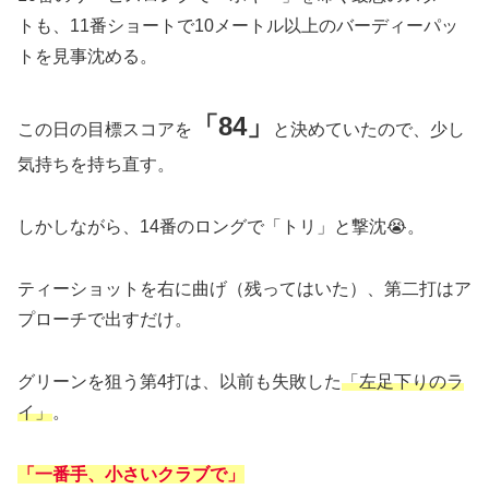
トも、11番ショートで10メートル以上のバーディーパッ
トを見事沈める。
「84」
この日の目標スコアを
と決めていたので、少し
気持ちを持ち直す。
しかしながら、14番のロングで「トリ」と撃沈😭。
ティーショットを右に曲げ（残ってはいた）、第二打はア
プローチで出すだけ。
グリーンを狙う第4打は、以前も失敗した
「左足下りのラ
イ」
。
「一番手、小さいクラブで」