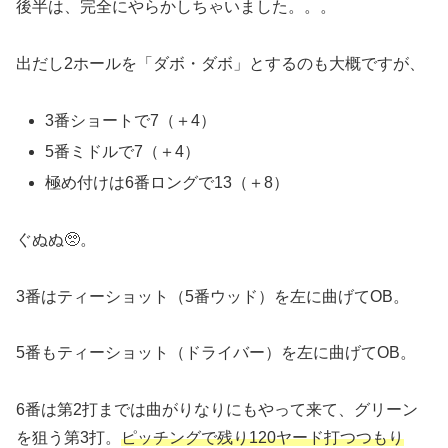
後半は、完全にやらかしちゃいました。。。
出だし2ホールを「ダボ・ダボ」とするのも大概ですが、
3番ショートで7（＋4）
5番ミドルで7（＋4）
極め付けは6番ロングで13（＋8）
ぐぬぬ🥺。
3番はティーショット（5番ウッド）を左に曲げてOB。
5番もティーショット（ドライバー）を左に曲げてOB。
6番は第2打までは曲がりなりにもやって来て、グリーン
を狙う第3打。
ピッチングで残り120ヤード打つつもり