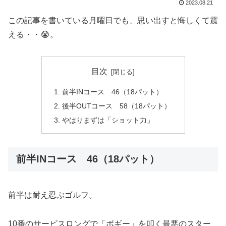
2023.08.21
この記事を書いている月曜日でも、思い出すと悔しくて震
える・・😭。
目次
前半INコース 46（18パット）
後半OUTコース 58（18パット）
やはりまずは「ショット力」
前半INコース 46（18パット）
前半は耐え忍ぶゴルフ。
10番のサービスロングで「ボギー」を叩く最悪のスター