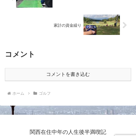
家計の資金繰り
コメント
コメントを書き込む
ホーム
ゴルフ
関西在住中年の人生後半満喫記