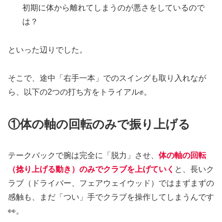
初期に体から離れてしまうのが悪さをしているので
は？
といった辺りでした。
そこで、途中「右手一本」でのスイングも取り入れなが
ら、以下の2つの打ち方をトライアル✊。
①体の軸の回転のみで振り上げる
テークバックで腕は完全に「脱力」させ、
体の軸の回転
（捻り上げる動き）のみでクラブを上げていく
と、長いク
ラブ（ドライバー、フェアウェイウッド）ではまずまずの
感触も、まだ「つい」手でクラブを操作してしまうんです
👀。