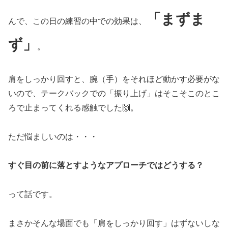
「まずま
んで、この日の練習の中での効果は、
ず」
。
肩をしっかり回すと、腕（手）をそれほど動かす必要がな
いので、テークバックでの「振り上げ」はそこそこのとこ
ろで止まってくれる感触でした🙌。
ただ悩ましいのは・・・
すぐ目の前に落とすようなアプローチではどうする？
って話です。
まさかそんな場面でも「肩をしっかり回す」はずないしな