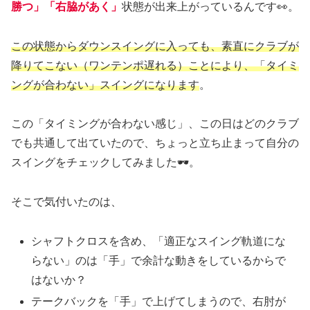
勝つ」「右脇があく」
状態が出来上がっているんです👀。
この状態からダウンスイングに入っても、素直にクラブが
降りてこない（ワンテンポ遅れる）ことにより、「タイミ
ングが合わない」スイングになります
。
この「タイミングが合わない感じ」、この日はどのクラブ
でも共通して出ていたので、ちょっと立ち止まって自分の
スイングをチェックしてみました🕶️。
そこで気付いたのは、
シャフトクロスを含め、「適正なスイング軌道にな
らない」のは「手」で余計な動きをしているからで
はないか？
テークバックを「手」で上げてしまうので、右肘が