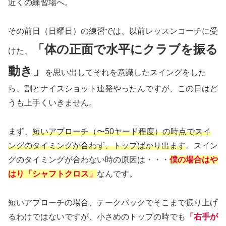
近くの練習場へ。
その前日（日曜日）の練習では、以前レッスンコーチに受
「体の正面で水平にクラブを振る
けた、
動き」
を思い出してそれを意識したスイングをした
ら、割とナイスショット連発やったんですが、この日はど
うも上手くいきません。
まず、
短いアプローチ（〜50ヤード程度）の時点でスイ
ングのタイミングが合わず、トップばかり出ます
。スイン
グのタイミングが合わない時の原因は・・・
僕の場合はや
はり「シャフトクロス」
なんです。
短いアプローチの場合、テークバックでそこまで振り上げ
るわけではないですが、小さめのトップの時でも
「右手が