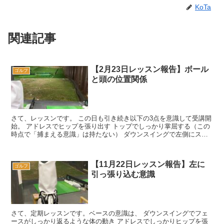
KoTa
関連記事
【2月23日レッスン報告】ボール
ゴルフ
と頭の位置関係
さて、レッスンです。 この日も引き続き以下の3点を意識して受講開
始。 アドレスでヒップを張り出す トップでしっかり掌屈する（この
時点で「捕まえる意識」は持たない） ダウンスイングで左側にスウ
ェーしないように左サイ...
【11月22日レッスン報告】左に
ゴルフ
引っ張り込む意識
さて、定期レッスンです。ベースの意識は、 ダウンスイングでフェ
ースがしっかり返るような体の動き アドレスでしっかりヒップを張