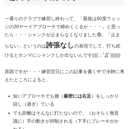
一通りのクラブで練習し終わって、「最後は60度ウェッ
ジの30ヤードアプローチで締めくくるか・・・」と思っ
たら・・・シャンクが止まらなくなりました😨。「止ま
誇張なし
らない」というのは
の表現でして、打ち続
けるとホンマにシャンクしか出ないんです((((；ﾟДﾟ)))))))
原因ですが・・・練習翌日にこの記事を書く中で冷静に考
えたところによると、
短いアプローチでも腰（
厳密には右足
）をしっかり
回し（過ぎ）ている
でも距離はそんなに打たないので、（おそらく無意
識に）手の動きが抑制される（下手にブレーキがか