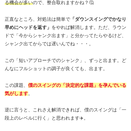
る機会が多い
ので、整合取れますかね？🤔
正直なところ、対処法は簡単で
「ダウンスイングでかなり
早めにヘッドを返す」
をやれば解消します。ただ、ラウン
ドで「今からシャンク出ます」と分かってたらやるけど、
シャンク出てからでは遅いんでね・・・。
この「短いアプローチでのシャンク」、ずっと出ます。ど
んなにフルショットの調子が良くても、出ます。
この課題、
僕のスイングの「決定的な課題」を孕んでいる
気がします
。
逆に言うと、これさえ解消できれば、僕のスイングは「一
段上のレベルに行く」と思われます✈️。