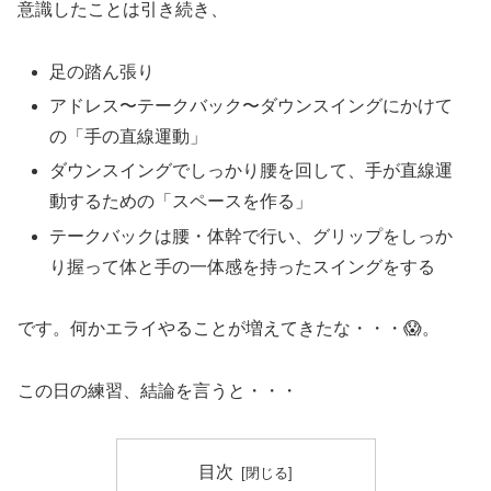
意識したことは引き続き、
足の踏ん張り
アドレス〜テークバック〜ダウンスイングにかけて
の「手の直線運動」
ダウンスイングでしっかり腰を回して、手が直線運
動するための「スペースを作る」
テークバックは腰・体幹で行い、グリップをしっか
り握って体と手の一体感を持ったスイングをする
です。何かエライやることが増えてきたな・・・😱。
この日の練習、結論を言うと・・・
目次