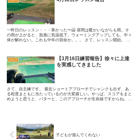
ゴルフ
一昨日のレッスン・・・寒かった〜🥶 昼間は暖かいながらも雨。そ
の雨が上がると、急激に気温低下。ウォーミングアップしても、中々
体が解れない。これも中年の宿命か。。。 さて、レッスン開始。 シ
ョートアプローチ 今日も2...
【3月16日練習報告】徐々に上達
ゴルフ
を実感してきました
さて、自主練です。 最近ショートアプローチでシャンクも出ず、あ
る程度まともに当たっているのが大変嬉しい。やっぱ、スコアをまと
めようと思うと、パターと、このアプローチが生命線ですからね。
この日も意識したのは、 スイング...
子どもが遊んでくれない