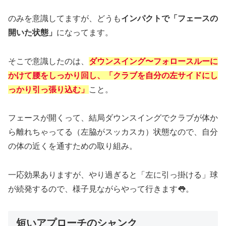
のみを意識してますが、どうも
インパクトで「フェースの
開いた状態」
になってます。
そこで意識したのは、
ダウンスイング〜フォロースルーに
かけて腰をしっかり回し、「クラブを自分の左サイドにし
っかり引っ張り込む」
こと。
フェースが開くって、結局ダウンスイングでクラブが体か
ら離れちゃってる（左脇がスッカスカ）状態なので、自分
の体の近くを通すための取り組み。
一応効果ありますが、やり過ぎると「左に引っ掛ける」球
が続発するので、様子見ながらやって行きます👅。
短いアプローチのシャンク