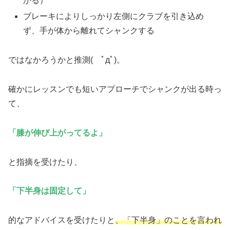
かる）
ブレーキによりしっかり左側にクラブを引き込め
ず、手が体から離れてシャンクする
ではなかろうかと推測( ﾟдﾟ)。
確かにレッスンでも短いアプローチでシャンクが出る時っ
て、
「膝が伸び上がってるよ」
と指摘を受けたり、
「下半身は固定して」
的なアドバイスを受けたりと
、「下半身」のことを言われ