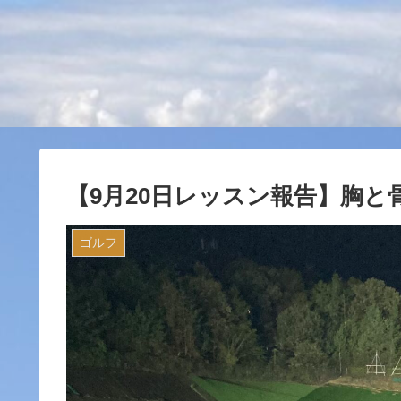
【9月20日レッスン報告】胸
ゴルフ