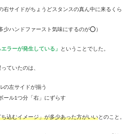
の右サイドがちょうどスタンスの真ん中に来るくら
多少ハンドファースト気味にするのが⭕️）
らエラーが発生している」
ということでした。
習っていたのは、
ルの左サイドが揃う
ボール1つ分「右」にずらす
打ち込むイメージ」が多少あった方がいい
とのこと。