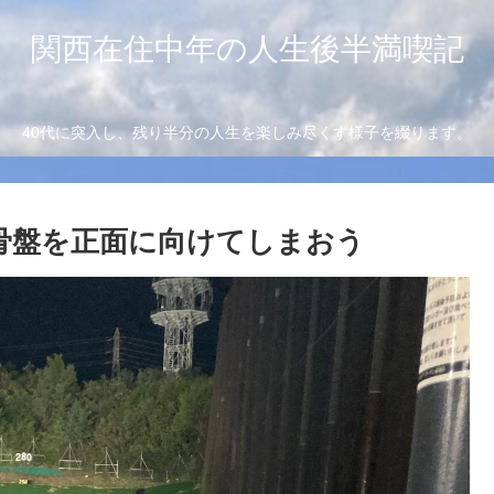
関西在住中年の人生後半満喫記
40代に突入し、残り半分の人生を楽しみ尽くす様子を綴ります。
と骨盤を正面に向けてしまおう