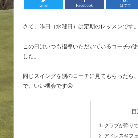
Twitter
Facebook
はてブ
さて、昨日（水曜日）は定期のレッスンです
この日はいつも指導いただいているコーチが
した。
同じスイングを別のコーチに見てもらったら
で、いい機会です😝
目
クラブが降り
アドレス＠フ