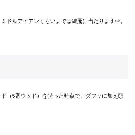
ミドルアイアンくらいまでは綺麗に当たります👀。
ッド（5番ウッド）を持った時点で、ダフりに加え頭
、