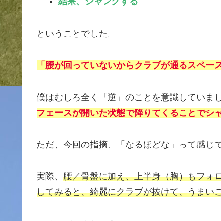
結果、シャンクする
ということでした。
「腰が回っていないからクラブが通るスペー
僕はむしろ全く「逆」のことを意識していま
フェースが開いた状態で降りてくることでシ
ただ、今回の指摘、「なるほどな」って感じ
実際、
腰／骨盤に加え、上半身（胸）もフォ
してみると、綺麗にクラブが抜けて、うまい