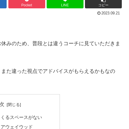
Pocket
LINE
コピー
2023.09.21
。
お休みのため、普段とは違うコーチに見ていただきま
、また違った視点でアドバイスがもらえるかもなの
次
てくるスペースがない
ェアウェイウッド