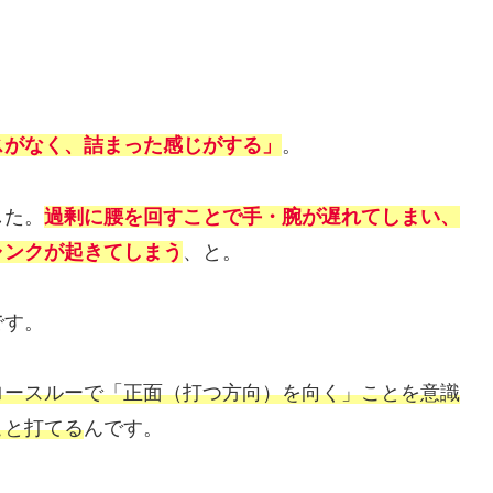
スがなく、詰まった感じがする」
。
した。
過剰に腰を回すことで手・腕が遅れてしまい、
ャンクが起きてしまう
、と。
です。
ロースルーで「正面（打つ方向）を向く」ことを意識
こと打てる
んです。