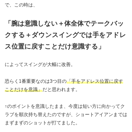
で、この時は、
「腕は意識しない＋体全体でテークバッ
クする＋ダウンスイングでは手をアドレ
ス位置に戻すことだけ意識する」
によってスイングが大幅に改善。
恐らく1番重要なのは3つ目の
「
手を
アドレス位置に戻す
ことだけを意識」
だと思われます。
↑のポイントを意識したまま、今度は短い方に向かってク
ラブを順次持ち替えたのですが、ショートアイアンまでは
まずまずのショットが打てました。