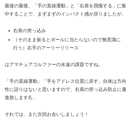
最後の最後、「手の直線運動」と「右肩を我慢する」に集
中することで、まずまずのインパクト感が戻りましたが、
右肩の突っ込み
（そのまま振るとボールに当たらないので無意識に
行う）右手のアーリーリリース
はアマチュアゴルファーの永遠の課題ですね。
「手の直線運動」「手をアドレス位置に戻す」自体は方向
性に誤りはないと思いますので、右肩の突っ込み防止に邁
進致します💪。
それでは、また次回お会いしましょう！