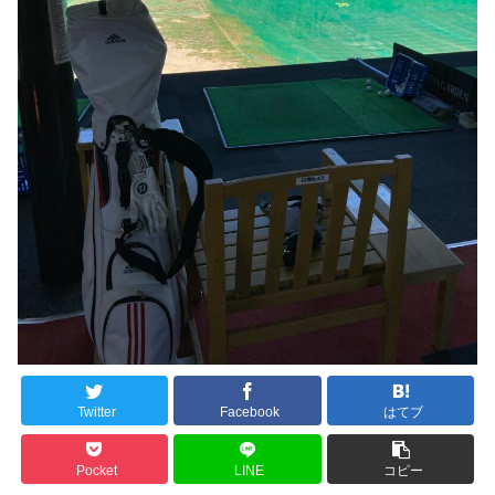
Twitter
Facebook
はてブ
Pocket
LINE
コピー