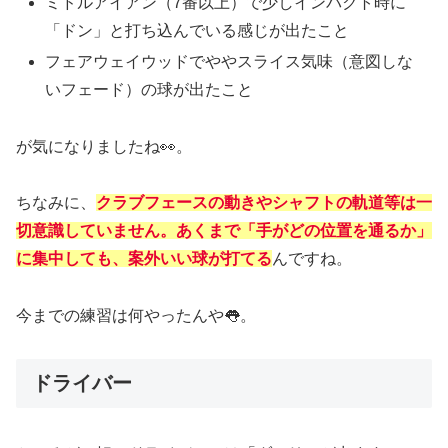
ミドルアイアン（7番以上）で少しインパクト時に
「ドン」と打ち込んでいる感じが出たこと
フェアウェイウッドでややスライス気味（意図しな
いフェード）の球が出たこと
が気になりましたね👀。
ちなみに、
クラブフェースの動きやシャフトの軌道等は一
切意識していません。あくまで「手がどの位置を通るか」
に集中しても、案外いい球が打てる
んですね。
今までの練習は何やったんや👅。
ドライバー