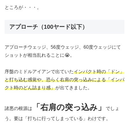
ところが・・・。
アプローチ（100ヤード以下）
アプローチウェッジ、56度ウェッジ、60度ウェッジにて
ショットが相当乱れることに😭。
序盤のミドルアイアンで出ていた
インパクト時の「ドン」
と打ち込む感覚や、恐らく右肩の突っ込みによる「インパ
クト時のどん詰まり感」
が出てきました。
「右肩の突っ込み」
諸悪の根源は
でしょ
う。要は「打ちに行ってしまっている」わけです。