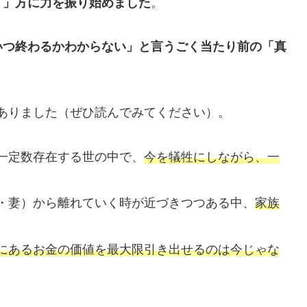
う」方に力を振り始めました
。
いつ終わるかわからない」と言うごく当たり前の「真
ありました（ぜひ読んでみてください）。
一定数存在する世の中で、
今を犠牲にしながら、一
・妻）から離れていく時が近づきつつある中、
家族
にあるお金の価値を最大限引き出せるのは今じゃな