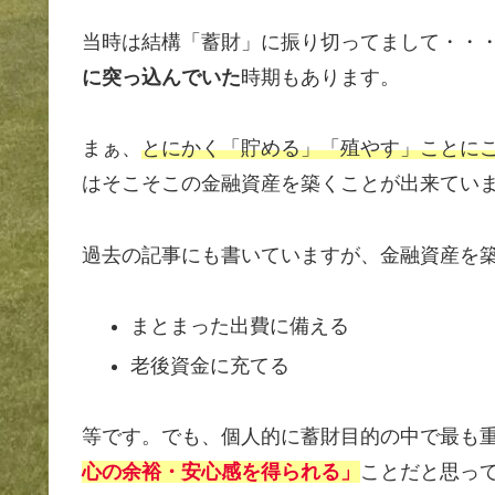
当時は結構「蓄財」に振り切ってまして・・
に突っ込んでいた
時期もあります。
まぁ、
とにかく「貯める」「殖やす」
ことに
はそこそこの金融資産を築くことが出来てい
過去の記事にも書いていますが、金融資産を
まとまった出費に備える
老後資金に充てる
等です。でも、個人的に蓄財目的の中で最も
心の余裕・安心感を得られる」
ことだと思っ