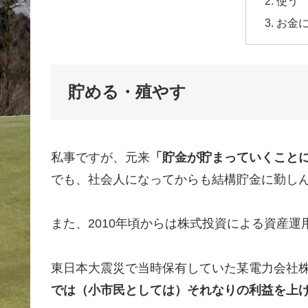
使う
お金
貯める・殖やす
私事ですが、元来
「貯金が貯まっていくこと
でも、社会人になってからも結構貯金に勤し
また、2010年頃からは株式投資による資産運
東日本大震災で当時保有していた某電力会社
では（小市民としては）それなりの利益を上