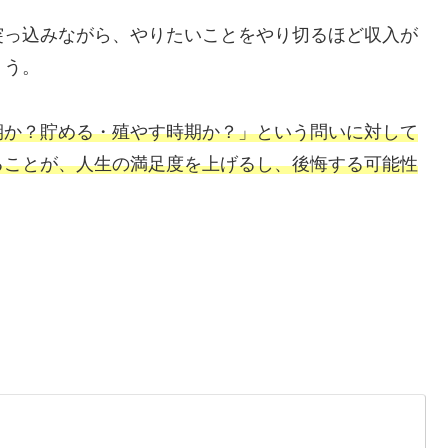
突っ込みながら、やりたいことをやり切るほど収入が
ょう。
期か？貯める・殖やす時期か？」という問いに対して
ることが、人生の満足度を上げる
し、
後悔する可能性