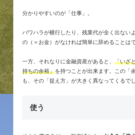
分かりやすいのが「仕事」。
パワハラが横行したり、残業代が全く出ない
の（＝お金）がなければ簡単に辞めることは
一方、それなりに金融資産があると、
「いざ
持ちの余裕」
を持つことが出来ます。この「
も、その「捉え方」が大きく異なってくるで
使う