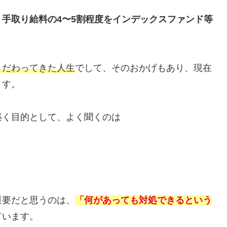
・
手取り給料の4〜5割程度をインデックスファンド等
こだわってきた
人生
でして、そのおかげもあり、現在
ます。
築く目的として、よく聞くのは
重要だと思うのは、
「何があっても対処できるという
ています。