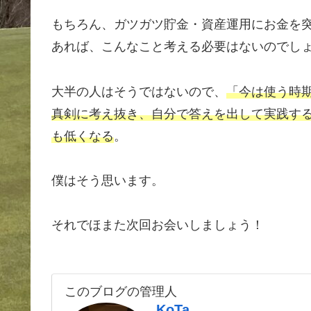
もちろん、ガツガツ貯金・資産運用にお金を
あれば、こんなこと考える必要はないのでし
大半の人はそうではないので、
「今は使う時
真剣に考え抜き、自分で答えを出して実践す
も
低くなる
。
僕はそう思います。
それでほまた次回お会いしましょう！
このブログの管理人
KoTa