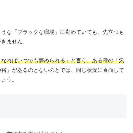
ような「ブラックな職場」に勤めていても、先立つも
できません。
となればいつでも辞められる」と言う、ある種の「気
余裕」があるのとないのとでは、同じ状況に直面して
しょう。