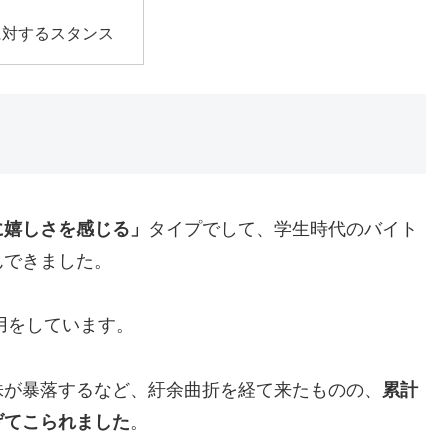
に対するスタンス
に嬉しさを感じる」
タイプでして、学生時代のバイト
んできました。
用をしています。
株が暴落するなど、紆余曲折を経て来たものの、
累計
げてこられました
。