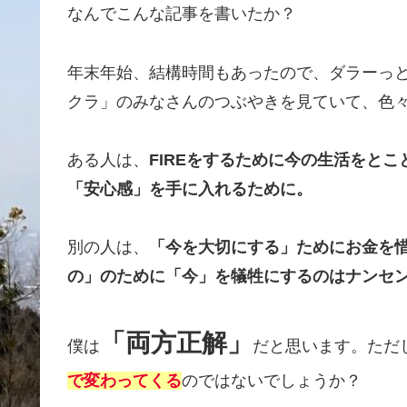
なんでこんな記事を書いたか？
年末年始、結構時間もあったので、ダラーっとX
クラ」のみなさんのつぶやきを見ていて、色
ある人は、
FIREをするために今の生活をと
「安心感」を手に入れるために。
別の人は、
「今を大切にする」ためにお金を
の」のために「今」を犠牲にするのはナンセ
「両方正解」
僕は
だと思います。ただ
で変わってくる
のではないでしょうか？