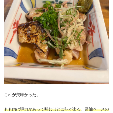
これが美味かった。
もも肉は弾力があって噛むほどに味が出る
。
醤油ベースの