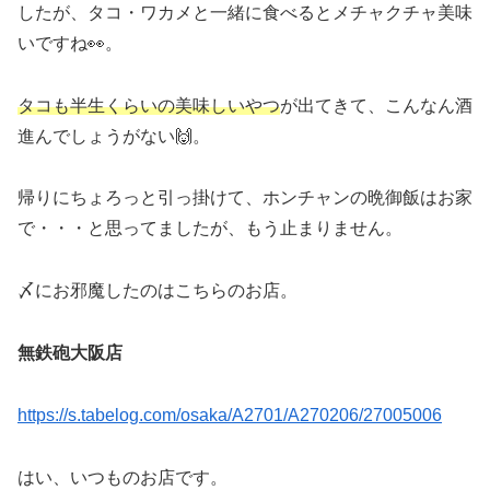
したが、タコ・ワカメと一緒に食べるとメチャクチャ美味
いですね👀。
タコも半生くらいの美味しいやつ
が出てきて、こんなん酒
進んでしょうがない🙌。
帰りにちょろっと引っ掛けて、ホンチャンの晩御飯はお家
で・・・と思ってましたが、もう止まりません。
〆にお邪魔したのはこちらのお店。
無鉄砲大阪店
https://s.tabelog.com/osaka/A2701/A270206/27005006
はい、いつものお店です。