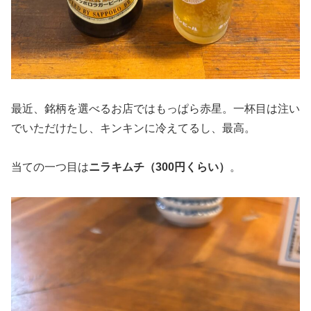
最近、銘柄を選べるお店ではもっぱら赤星。一杯目は注い
でいただけたし、キンキンに冷えてるし、最高。
当ての一つ目は
ニラキムチ（300円くらい）
。