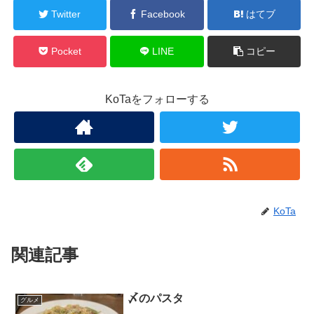
Twitter
Facebook
はてブ
Pocket
LINE
コピー
KoTaをフォローする
KoTa
関連記事
〆のパスタ
グルメ