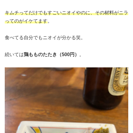
キムチってだけでもすごいニオイやのに、その材料がニラ
ってのがイケてます
。
食べてる自分でもニオイが分かる笑。
続いては
鶏もものたたき（500円）
。