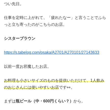
つい先日。
仕事を定時に上がれて、「疲れたなー」と言うことでふら
っと立ち寄ったのがこちらのお店。
シスターブラウン
https://s.tabelog.com/osaka/A2701/A270101/27143633
以前一度お邪魔したお店。
お料理も小さいサイズのものを提供いただけて、1人飲み
のおじさんには使いやすいお店
です👀。
まずは
瓶ビール（中・600円くらい？）
から。