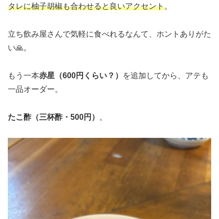
タレに柚子胡椒も合わせると良いアクセント
。
立ち飲み屋さんで気軽に食べれるなんて、ホントありがた
い🙏。
もう一本
赤星（600円くらい？）
を追加してから、アテも
一品オーダー。
たこ酢（三杯酢・500円）
。