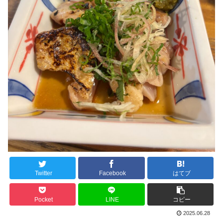
Twitter
Facebook
はてブ
Pocket
LINE
コピー
2025.06.28