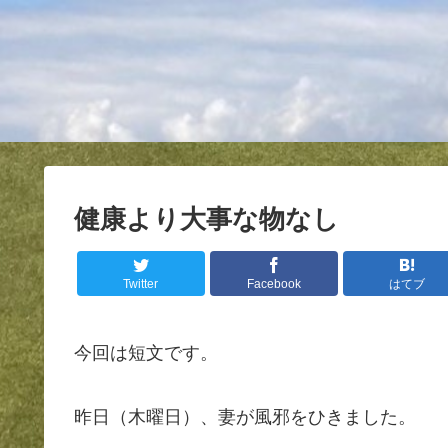
健康より大事な物なし
Twitter
Facebook
はてブ
今回は短文です。
昨日（木曜日）、妻が風邪をひきました。