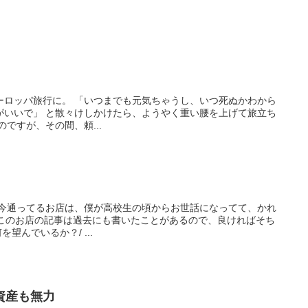
も元気ちゃうし、いつ死ぬかわから
やく重い腰を上げて旅立ち
定なのですが、その間、頼...
。このお店の記事は過去にも書いたことがあるので、良ければそち
らもご覧ください↓。 常連は何を望んでいるか？/ ...
資産も無力