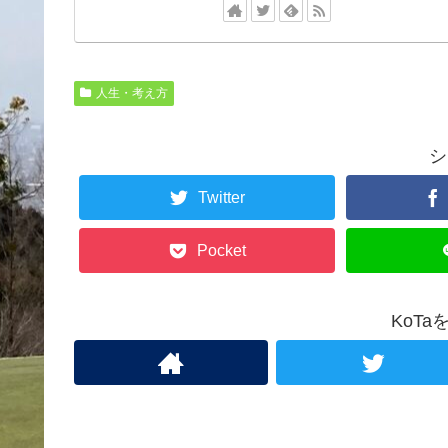
人生・考え方
シ
Twitter
Pocket
KoT