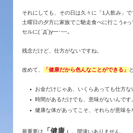
それにしても、その日は久々に「1人飲み」
土曜日の夕方に家族でご馳走食べに行こう✊
セルに( ´Д`)y━･~~。
残念だけど、仕方がないですね。
改めて、
「健康だから色んなことができる」
お金だけじゃあ、いくらあっても仕方な
時間があるだけでも、意味がないんです
健康な体があってこそ、それらが意味を
「健康」
最重要は
。間違いありません。