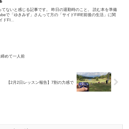
事
事です。 昨日の退勤時のこと。 読む本を準備
ubeで「ゆきみず」さんって方の「サイドFIRE前後の生活」に関
拝見しました。 サイドFI...
を締めて一人前
【2月2日レッスン報告】7割の力感で