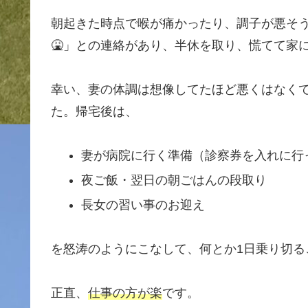
朝起きた時点で喉が痛かったり、調子が悪そ
🤮」との連絡があり、半休を取り、慌てて家に
幸い、妻の体調は想像してたほど悪くはなく
た。帰宅後は、
妻が病院に行く準備（診察券を入れに行
夜ご飯・翌日の朝ごはんの段取り
長女の習い事のお迎え
を怒涛のようにこなして、何とか1日乗り切る
正直、
仕事の方が楽
です。