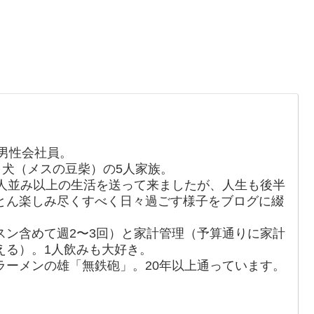
男性会社員。
、犬（メスの豆柴）の5人家族。
人並み以上の生活を送って来ましたが、人生も後半
とん楽しみ尽くすべく日々過ごす様子をブログに綴
スン含めて週2〜3回）と家計管理（予算通りに家計
える）。1人飲みも大好き。
ラーメンの雄「無鉄砲」。20年以上通っています。