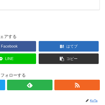
ェアする
Facebook
はてブ
LINE
コピー
aをフォローする
KoTa