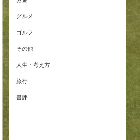
お金
グルメ
ゴルフ
その他
人生・考え方
旅行
書評