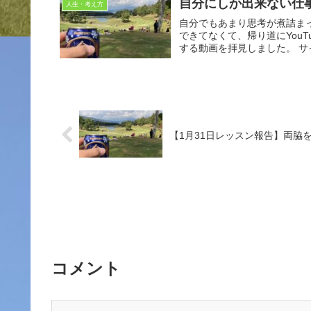
自分にしか出来ない仕
人生・考え方
自分でもあまり思考が煮詰まってないと感じる記
できてなくて、帰り道にYouT
する動画を
【1月31日レッスン報告】両脇
コメント