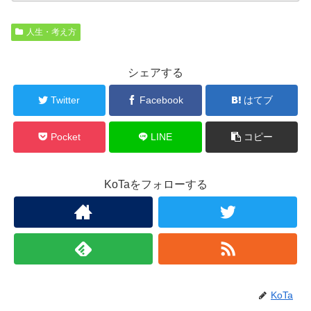
人生・考え方
シェアする
Twitter
Facebook
はてブ
Pocket
LINE
コピー
KoTaをフォローする
KoTa