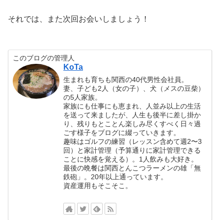
それでは、また次回お会いしましょう！
このブログの管理人
KoTa
生まれも育ちも関西の40代男性会社員。
妻、子ども2人（女の子）、犬（メスの豆柴）
の5人家族。
家族にも仕事にも恵まれ、人並み以上の生活
を送って来ましたが、人生も後半に差し掛か
り、残りもとことん楽しみ尽くすべく日々過
ごす様子をブログに綴っていきます。
趣味はゴルフの練習（レッスン含めて週2〜3
回）と家計管理（予算通りに家計管理できる
ことに快感を覚える）。1人飲みも大好き。
最後の晩餐は関西とんこつラーメンの雄「無
鉄砲」。20年以上通っています。
資産運用もそこそこ。