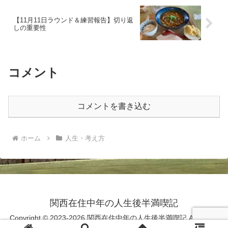
【11月11日ラウンド＆練習報告】切り返
しの重要性
コメント
コメントを書き込む
ホーム
人生・考え方
関西在住中年の人生後半満喫記
Copyright © 2023-2026 関西在住中年の人生後半満喫記 All Rights