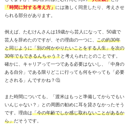
「時間に対する考え方」
には激しく同意したり、考えさせ
られる部分があります。
例えば、たむけんさんは19歳から芸人になって、50歳で
芸人を辞めたのですが、その理由の一つに、
この約30年
と同じように「別の何かやりたいことをする人生」を次の
30年でもできるんちゃう？
と考えられたとのことです。
確かに、キャリアって一つである必要はないし、「中身の
ある自分」である限りどこに行っても何をやっても「必要
とされる」んですかね？🤔
また時間についても、「渡米はもっと準備してからでもい
いんじゃない？」との周囲の勧めに耳を貸さなかったそう
です。理由は
「今の年齢でしか感じ取れないことがあるか
ら」
だそうです。