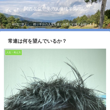
関西在住中年の人生後半満喫記
40代に突入し、残り半分の人生を楽しみ尽くす様子を綴ります。
常連は何を望んでいるか？
人生・考え方