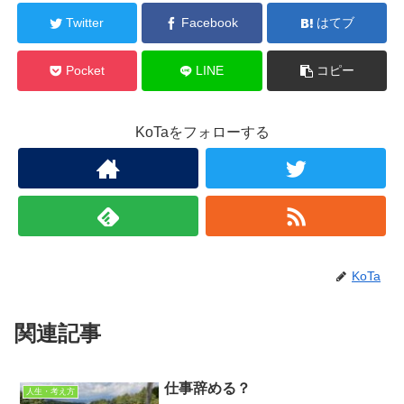
Twitter
Facebook
はてブ
Pocket
LINE
コピー
KoTaをフォローする
KoTa
関連記事
仕事辞める？
人生・考え方