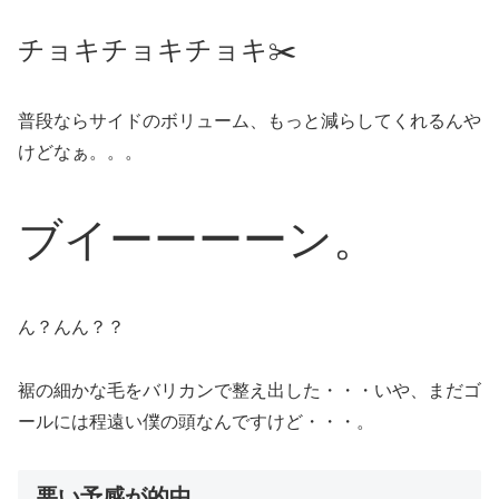
チョキチョキチョキ✂️
普段ならサイドのボリューム、もっと減らしてくれるんや
けどなぁ。。。
ブイーーーーン。
ん？んん？？
裾の細かな毛をバリカンで整え出した・・・いや、まだゴ
ールには程遠い僕の頭なんですけど・・・。
悪い予感が的中