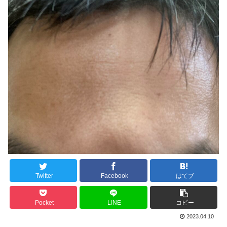
Twitter
Facebook
はてブ
Pocket
LINE
コピー
2023.04.10