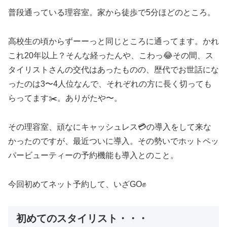
普段通っている理容室。家から徒歩で5分ほどのところ。
高校生の頃からずーーっと同じところに通ってます。かれ
これ20年以上？そんな経ったんや、こわっ😂その間、ス
タイリストさんの交代はあったものの、歴代でお世話にな
ったのは3〜4人位なんで、それぞれの方に長く切っても
らってます✂️。ありがたや〜。
その理容室、頑なにキャッシュレス💳の導入をして来な
かったのですが、最近ついに導入。その勢いでホットペッ
パービューティーの予約機能も導入とのこと。
今回初めてネット予約して、いざGO✊
初めてのスタイリスト・・・