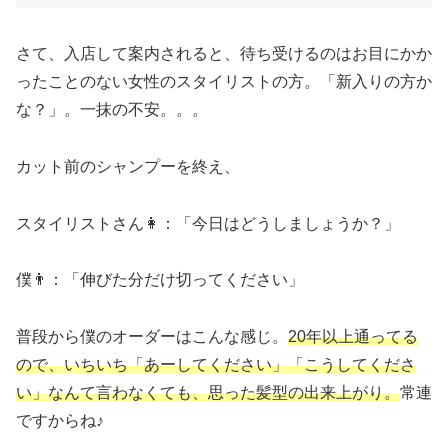
さて、入店して案内されると、待ち受けるのはお目にかか
ったことのない女性のスタイリストの方。「新入りの方か
な？」。一抹の不安。。。
カット前のシャンプーを終え、
スタイリストさん👩：「今日はどうしましょうか？」
僕👨：「伸びた分だけ切ってください」
普段から僕のオーダーはこんな感じ。
20年以上通ってる
ので、いちいち「あーしてください」「こうしてくださ
い」なんて言わなくても、思った髪型の出来上がり。
常連
ですからね♪