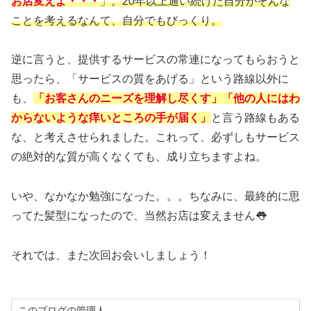
お店変えよ・・・
」。20年以上通い続けた自分がそんな
ことを考えるなんて、自分でもびっくり。
逆に言うと、提供するサービスの常連になってもらおうと
思ったら、「サービスの質をあげる」という路線以外に
も、
「お客さんのニーズを理解し尽くす」「他の人にはわ
からないような痒いところの手が届く」
と言う路線もある
な、と考えさせられました。これって、必ずしもサービス
の絶対的な質が高くなくても、成り立ちますよね。
いや、なかなか勉強になった。。。ちなみに、最終的に思
ってた髪型になったので、当然お店は変えません👅
それでは、また次回お会いしましょう！
このブログの管理人