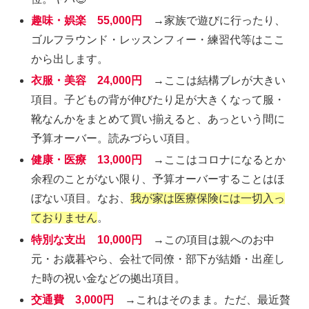
趣味・娯楽
55,000円
→家族で遊びに行ったり、
ゴルフラウンド・レッスンフィー・練習代等はここ
から出します。
衣服・美容 24,000円
→ここは結構ブレが大きい
項目。子どもの背が伸びたり足が大きくなって服・
靴なんかをまとめて買い揃えると、あっという間に
予算オーバー。読みづらい項目。
健康・医療 13,000円
→ここはコロナになるとか
余程のことがない限り、予算オーバーすることはほ
ぼない項目。なお、
我が家は医療保険には一切入っ
ておりません
。
特別な支出 10,000円
→この項目は親へのお中
元・お歳暮やら、会社で同僚・部下が結婚・出産し
た時の祝い金などの拠出項目。
交通費 3,000円
→これはそのまま。ただ、最近贅