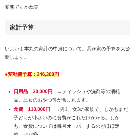
変態ですかね笑
家計予算
いよいよ本丸の家計の中身について。我が家の予算を大公
開します。
●変動費予算：246,300円
日用品 30,000円
→ティッシュや洗剤等の消耗
品、三女のおやつ等が含まれます。
食費 110,000円
→男1、女3の家族で、しかもまだ
子どもが小さいのに食費がこれだけかかる。しか
も、食費については毎月オーバーするのがほぼ定
位。ヤバ🤑