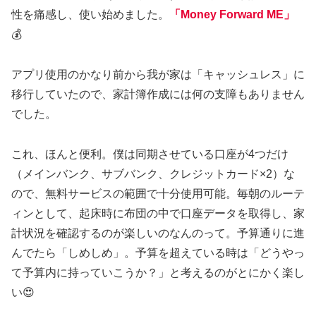
性を痛感し、使い始めました。
「Money Forward ME」
💰
アプリ使用のかなり前から我が家は「キャッシュレス」に
移行していたので、家計簿作成には何の支障もありません
でした。
これ、ほんと便利。僕は同期させている口座が4つだけ
（メインバンク、サブバンク、クレジットカード×2）な
ので、無料サービスの範囲で十分使用可能。毎朝のルーテ
ィンとして、起床時に布団の中で口座データを取得し、家
計状況を確認するのが楽しいのなんのって。予算通りに進
んでたら「しめしめ」。予算を超えている時は「どうやっ
て予算内に持っていこうか？」と考えるのがとにかく楽し
い😍