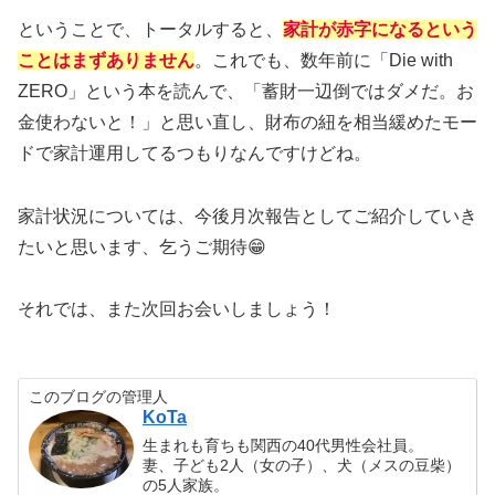
ということで、トータルすると、
家計が赤字になるという
ことはまずありません
。これでも、数年前に「Die with
ZERO」という本を読んで、「蓄財一辺倒ではダメだ。お
金使わないと！」と思い直し、財布の紐を相当緩めたモー
ドで家計運用してるつもりなんですけどね。
家計状況については、今後月次報告としてご紹介していき
たいと思います、乞うご期待😁
それでは、また次回お会いしましょう！
このブログの管理人
KoTa
生まれも育ちも関西の40代男性会社員。
妻、子ども2人（女の子）、犬（メスの豆柴）
の5人家族。