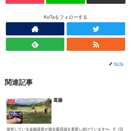
KoTaをフォローする
KoTa
関連記事
葛藤
お金
保有している金融資産が過去最高値を更新し続けています👀。X（旧