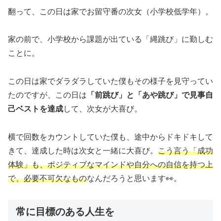
翻って、この日は家でお留守番の次女（小学校低学年）。
家の前で、小学校から課題が出ている「縄跳び」に勤しむ
ことに。
この日は家でダラダラしていた僕もその様子を見守ってい
たのですが、この日は
「前跳び」と「あや跳び」で見事自
己ベストを達成
して、次女が大喜び。
横で回数をカウントしていた僕も、途中からドキドキして
きて、達成した時は次女と一緒に大喜び。
こう言う「成功
体験」も、ポジティブなマインドや自分への自信を持つ上
で、必要不可欠なもの
なんだろうと思います👀。
常に目標のある人生を