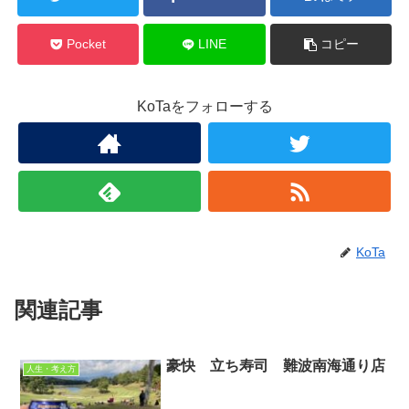
Pocket
LINE
コピー
KoTaをフォローする
KoTa
関連記事
豪快 立ち寿司 難波南海通り店
人生・考え方