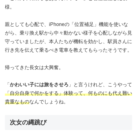
様。
親としても心配で、iPhoneの「位置補足」機能を使いな
がら、乗り換え駅から中々動かない様子を心配しながら見
守っていましたが、本人たちが機転を効かし、駅員さんに
行き先を伝えて乗るべき電車を教えてもらったそうです。
帰ってきた長女は大興奮。
「
かわいい子には旅をさせろ
」と言うけれど、こうやって
「自分自身で何かをする」体験って、何ものにも代え難い
貴重なもの
なんでしょうね。
次女の縄跳び