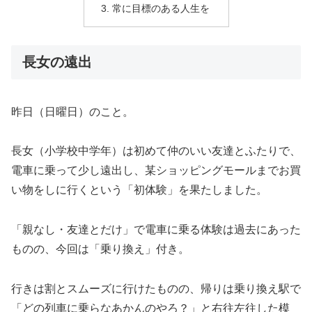
常に目標のある人生を
長女の遠出
昨日（日曜日）のこと。
長女（小学校中学年）は初めて仲のいい友達とふたりで、
電車に乗って少し遠出し、某ショッピングモールまでお買
い物をしに行くという「初体験」を果たしました。
「親なし・友達とだけ」で電車に乗る体験は過去にあった
ものの、今回は「乗り換え」付き。
行きは割とスムーズに行けたものの、帰りは乗り換え駅で
「どの列車に乗らなあかんのやろ？」と右往左往した模