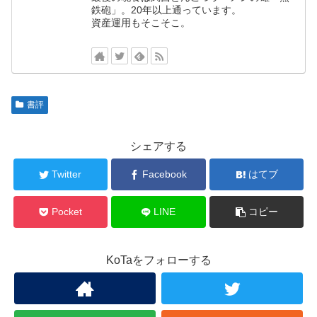
鉄砲」。20年以上通っています。
資産運用もそこそこ。
書評
シェアする
Twitter
Facebook
はてブ
Pocket
LINE
コピー
KoTaをフォローする