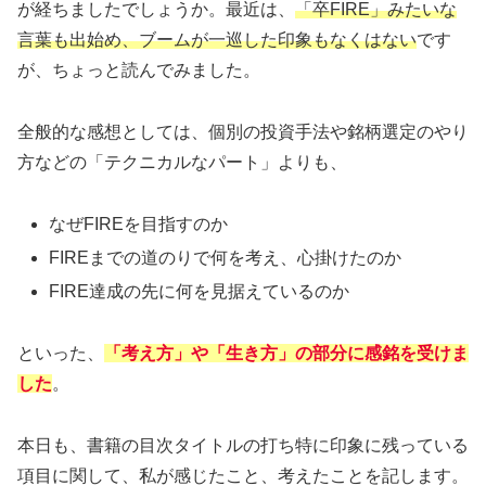
が経ちましたでしょうか。最近は、
「卒FIRE」みたいな
言葉も出始め、ブームが一巡した印象もなくはない
です
が、ちょっと読んでみました。
全般的な感想としては、個別の投資手法や銘柄選定のやり
方などの「テクニカルなパート」よりも、
なぜFIREを目指すのか
FIREまでの道のりで何を考え、心掛けたのか
FIRE達成の先に何を見据えているのか
といった、
「考え方」や「生き方」
の
部分に感銘を受けま
した
。
本日も、書籍の目次タイトルの打ち特に印象に残っている
項目に関して、私が感じたこと、考えたことを記します。