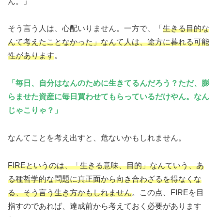
ん。」
そう言う人は、心配いりません。一方で、「
生きる目的な
んて考えたことなかった」なんて人は、途方に暮れる可能
性があります
。
「毎日、自分はなんのために生きてるんだろう？ただ
、
膨
らませた資産に毎日買わせてもらっているだけやん。なん
じゃこりゃ？」
なんてことを考え出すと、危ないかもしれません。
FIREというのは、「生きる意味、目的」なんていう、あ
る種哲学的な問題に真正面から向き合わざるを得なくな
る、そう言う生き方かもしれません
。この点、FIREを目
指すのであれば、達成前から考えておく必要があります