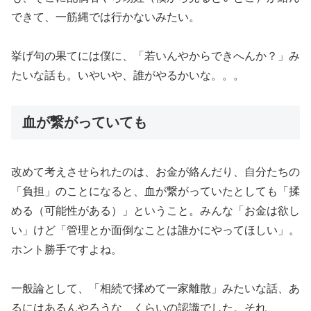
できて、一筋縄では行かないみたい。
挙げ句の果てには僕に、「若いんやからできへんか？」み
たいな話も。いやいや、誰がやるかいな。。。
血が繋がっていても
改めて考えさせられたのは、お金が絡んだり、自分たちの
「負担」のことになると、血が繋がっていたとしても「揉
める（可能性がある）」ということ。みんな「お金は欲し
い」けど「管理とか面倒なことは誰かにやってほしい」。
ホント勝手ですよね。
一般論として、「相続で揉めて一家離散」みたいな話、あ
るにはあるんやろうな、くらいの認識でした。それ