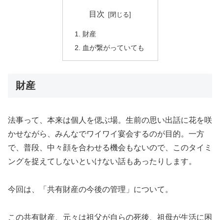
目次
財産
血が繋がっていても
財産
法事って、本来は個人を偲ぶ場。生前の思い出話に花を咲
かせながら、みんなでワイワイ宴会するのが目的。一方
で、普段、中々顔を合わせる機会もないので、このタイミ
ングを捉えてしないといけない話もあったりします。
今回は、「共有財産の今後の管理」について。
この共有財産、元々は祖父が自らの死後、祖母が生活に困