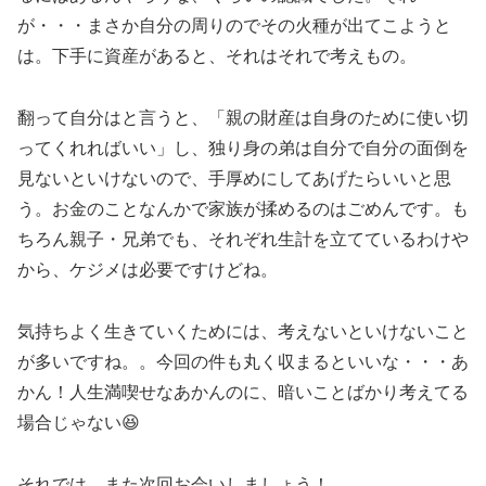
が・・・まさか自分の周りのでその火種が出てこようと
は。下手に資産があると、それはそれで考えもの。
翻って自分はと言うと、「親の財産は自身のために使い切
ってくれればいい」し、独り身の弟は自分で自分の面倒を
見ないといけないので、手厚めにしてあげたらいいと思
う。お金のことなんかで家族が揉めるのはごめんです。も
ちろん親子・兄弟でも、それぞれ生計を立てているわけや
から、ケジメは必要ですけどね。
気持ちよく生きていくためには、考えないといけないこと
が多いですね。。今回の件も丸く収まるといいな・・・あ
かん！人生満喫せなあかんのに、暗いことばかり考えてる
場合じゃない😆
それでは、また次回お会いしましょう！