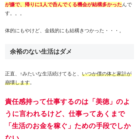
が嫌で、帰りに1人で呑んでくる機会が結構多かった
んで
す。。。
体的にもやけど、金銭的にも結構きつかった・・・。
余裕のない生活はダメ
正直、↑みたいな生活続けてると、
いつか僕の体と家計が
崩壊します
。
責任感持って仕事するのは
「
美徳」のよ
うに言われるけど、仕事ってあくまで
「生活のお金を稼ぐ」ための手段でしか
ない。