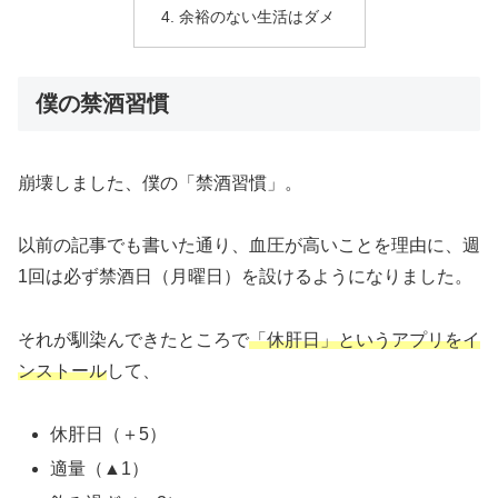
余裕のない生活はダメ
僕の禁酒習慣
崩壊しました、僕の「禁酒習慣」。
以前の記事でも書いた通り、血圧が高いことを理由に、週
1回は必ず禁酒日（月曜日）を設けるようになりました。
それが馴染んできたところで
「休肝日」というアプリをイ
ンストール
して、
休肝日（＋5）
適量（▲1）