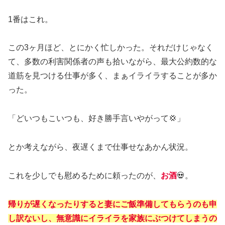
1番はこれ。
この3ヶ月ほど、とにかく忙しかった。それだけじゃなく
て、多数の利害関係者の声も拾いながら、最大公約数的な
道筋を見つける仕事が多く、まぁイライラすることが多か
った。
「どいつもこいつも、好き勝手言いやがって💢」
とか考えながら、夜遅くまで仕事せなあかん状況。
これを少しでも慰めるために頼ったのが、
お酒
💀。
帰りが遅くなったりすると妻にご飯準備してもらうの
も
申
し訳ないし、無意識にイライラを家族にぶつけてしまうの