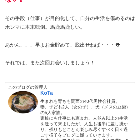
その手段（仕事）が目的化して、自分の生活を傷めるのは
ホンマに本末転倒。馬鹿馬鹿しい。
あかん、、、早よお金貯めて、脱出せねば・・・👅
それでは、また次回お会いしましょう！
このブログの管理人
KoTa
生まれも育ちも関西の40代男性会社員。
妻、子ども2人（女の子）、犬（メスの豆柴）
の5人家族。
家族にも仕事にも恵まれ、人並み以上の生活
を送って来ましたが、人生も後半に差し掛か
り、残りもとことん楽しみ尽くすべく日々過
ごす様子をブログに綴っていきます。