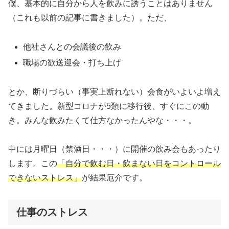
僕、基本的に自分から人を飲みに誘うことはありません
（これも以前の記事に書きました）。ただ、
他社さんとの会議後の飲み
職場の歓送迎会・打ち上げ
とか、断りづらい（事実上断れない）会食がいよいよ増え
てきました。新型コロナが5類に移行後、すぐにこの動
き。みんな飲みたくて仕方なかったんやな・・・。
中には月曜日（禁酒日・・・）に開催の飲み会もあったり
します。この
「自分で飲む日・飲まない日をコントロール
できないストレス」
が結果厄介です。
仕事のストレス