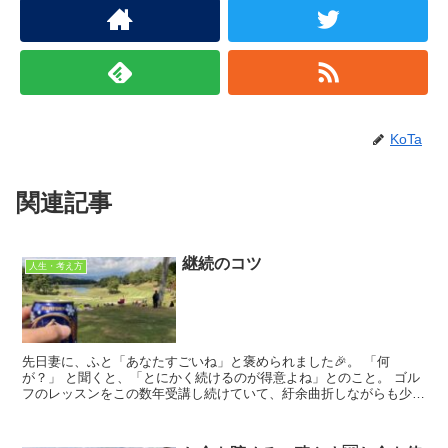
KoTa
関連記事
継続のコツ
人生・考え方
先日妻に、ふと「あなたすごいね」と褒められました🎉。 「何
が？」 と聞くと、「とにかく続けるのが得意よね」とのこと。 ゴル
フのレッスンをこの数年受講し続けていて、紆余曲折しながらも少し
ずつ上達している様子を見て「お褒めの...