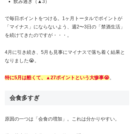
飲み過ぎ（▲3）
で毎日ポイントをつける。1ヶ月トータルでポイントが
「マイナス」にならないよう、週2〜3日の「禁酒生活」
を続けてきたのですが・・・。
4月に引き続き、5月も見事にマイナスで落ち着く結果と
なりました😭。
特に5月は酷くて、▲27ポイントという大惨事😭
。
会食多すぎ
原因の一つは「会食の増加」。これは分かりやすい。