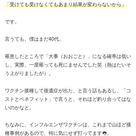
「受けても受けなくてもあまり結果が変わらないから」
です。
言うても、僕はまだ40代。
罹患したところで「大事（おおごと）」になる確率は低い
し、実際、一度罹っても死にませんでした笑（熱はたいそ
う上がりましたが）。
ワクチン接種して後遺症が出た、と言う話もあるし、「コ
ストとベネフィット」で言うと、それほど釣り合ってはな
いのかなと。
ちなみに、インフルエンザワクチンは、これまで山ほど接
種事例があるので、特に気にせず打ってます👅。