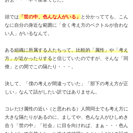
頭では
「世の中、色んな人がいる」
と分かってても、こん
なに自分の身近な範囲に「全く考え方のベクトルが合わな
い人」がいるなんて。
ある
組織に所属する人たちって、比較的「属性」や「考え
方」が近かったりする
と信じていたのですが、そんな「同
僚」との間でこの隔たり・・・。
決して、「僕の考えが間違っていた」「部下の考え方が正
しい」なんて話がしたい訳ではありません。
コレだけ属性の近い（と思われる）人間同士でも考え方に
大きな隔たりがあるのに、ましてや、色んな人がひしめき
合う「世の中」「社会」に目を向ければ、まぁ・・・色ん