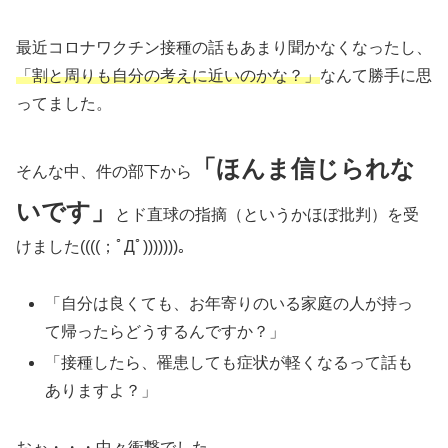
最近コロナワクチン接種の話もあまり聞かなくなったし、
「割と周りも自分の考えに近いのかな？」
なんて勝手に思
ってました。
「ほんま信じられな
そんな中、件の部下から
いです」
とド直球の指摘（というかほぼ批判）を受
けました((((；ﾟДﾟ)))))))。
「自分は良くても、お年寄りのいる家庭の人が持っ
て帰ったらどうするんですか？」
「接種したら、罹患しても症状が軽くなるって話も
ありますよ？」
おぉ・・・中々衝撃でした。