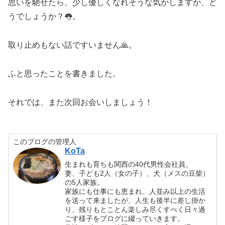
思いを馳せたら、少し優しくなれそうな気がしますが、ど
うでしょうか？👅。
取り止めもない話ですいません🙏。
ふと思ったことを書きました。
それでは、また次回お会いしましょう！
このブログの管理人
KoTa
生まれも育ちも関西の40代男性会社員。
妻、子ども2人（女の子）、犬（メスの豆柴）
の5人家族。
家族にも仕事にも恵まれ、人並み以上の生活
を送って来ましたが、人生も後半に差し掛か
り、残りもとことん楽しみ尽くすべく日々過
ごす様子をブログに綴っていきます。