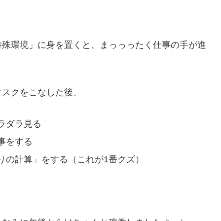
特殊環境」に身を置くと、まっっったく仕事の手が進
タスクをこなした後、
ラダラ見る
事をする
りの計算」をする（これが1番クズ）