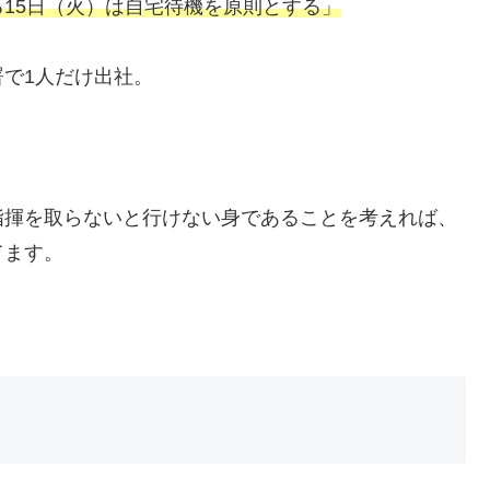
15日（火）は自宅待機を原則とする」
で1人だけ出社。
指揮を取らないと行けない身であることを考えれば、
てます。