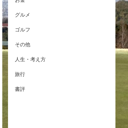
お金
グルメ
ゴルフ
その他
人生・考え方
旅行
書評