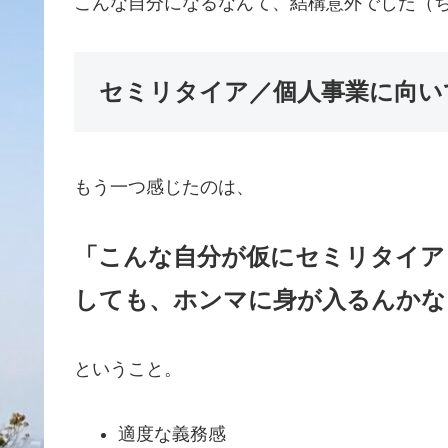
こんな自分になるなんて、結構意外でした（ち
セミリタイア／個人事業に向い
もう一つ感じたのは、
「こんな自分
が
仮にセミリタイア
しても、ホンマに身が入るんかな
ということ。
適度な義務感