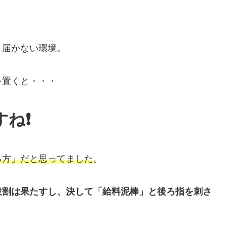
く届かない環境。
を置くと・・・
ね❗️
る方」だと思ってました
。
役割は果たすし、決して「給料泥棒」と後ろ指を刺さ