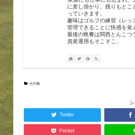
に差し掛かり、残りもとこ
っていきます。
趣味はゴルフの練習（レッ
管理できることに快感を覚
最後の晩餐は関西とんこつ
資産運用もそこそこ。
その他
シ
Twitter
Pocket