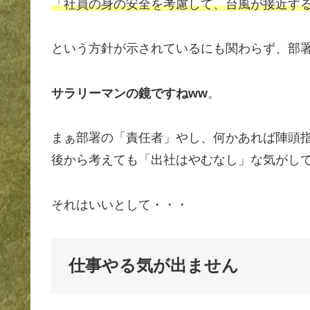
「社員の身の安全を考慮して、台風が接近する
という方針が示されているにも関わらず、部署
サラリーマンの鏡ですねww
。
まぁ部署の「責任者」やし、何かあれば陣頭
後から考えても「出社はやむなし」な気がし
それはいいとして・・・
仕事やる気が出ません