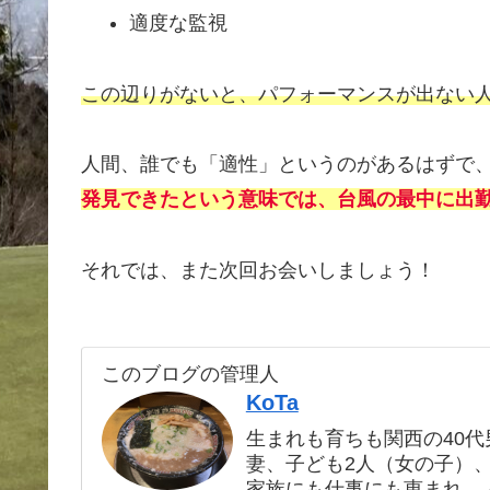
適度な監視
この辺りがないと、パフォーマンスが出ない
人間、誰でも「適性」というのがあるはずで
発見できたという意味では、台風の最中に出
それでは、また次回お会いしましょう！
このブログの管理人
KoTa
生まれも育ちも関西の40代
妻、子ども2人（女の子）
家族にも仕事にも恵まれ、