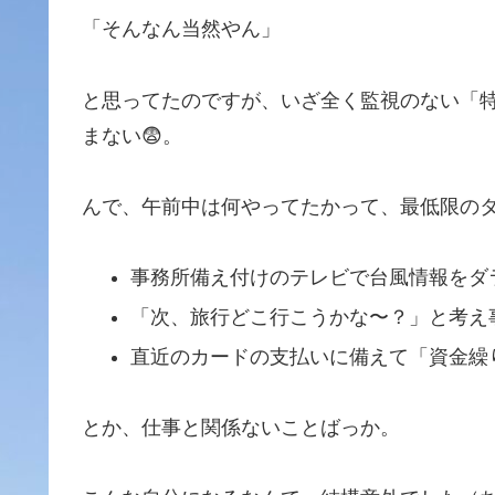
「そんなん当然やん」
と思ってたのですが、いざ全く監視のない「
まない😨。
んで、午前中は何やってたかって、最低限の
事務所備え付けのテレビで台風情報をダ
「次、旅行どこ行こうかな〜？」と考え
直近のカードの支払いに備えて「資金繰
とか、仕事と関係ないことばっか。