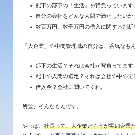
配下の部下の「生活」を背負っています
自分の会社をどんな人間で満たしたいか
数百万円、数千万円の借入に関する判断
「大企業」の中間管理職の自分は、呑気なも
部下の生活？それは会社が背負ってます
配下の人間の選定？それは会社の中の全
借入金？会社に聞いてくれ。
所詮、そんなもんです。
やっぱ、
社長って、大企業だろうが零細企業