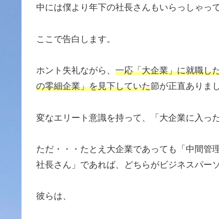
中には僕より年下の社長さんもいらっしゃって
ここで告白します。
ホント失礼ながら、
一応「大企業」に就職し
の零細企業」を見下していた
節が正直ありま
変なエリート意識を持って、「大企業に入っ
ただ・・・たとえ大企業であっても「中間管
社長さん」であれば、どちらがビジネスパーソン
彼らは、