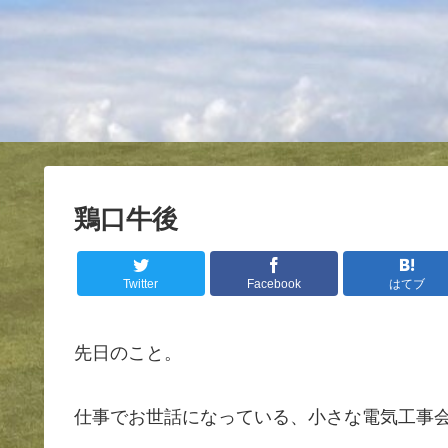
鶏口牛後
Twitter
Facebook
はてブ
先日のこと。
仕事でお世話になっている、小さな電気工事