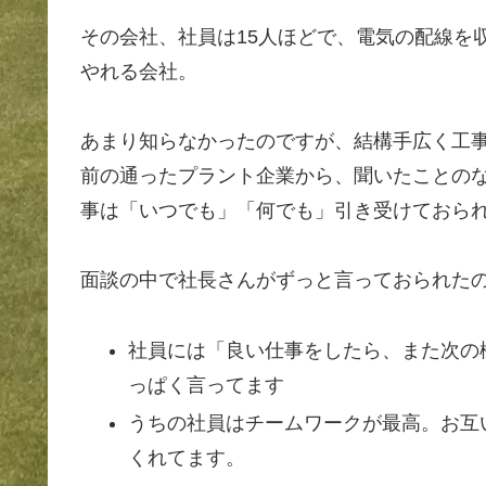
その会社、社員は15人ほどで、電気の配線を
やれる会社。
あまり知らなかったのですが、結構手広く工
前の通ったプラント企業から、聞いたことの
事は「いつでも」「何でも」引き受けておら
面談の中で社長さんがずっと言っておられた
社員には「良い仕事をしたら、また次の
っぱく言ってます
うちの社員はチームワークが最高。お互
くれてます。