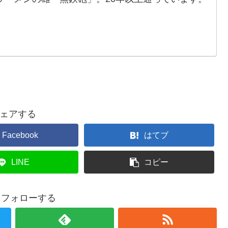
ェアする
Facebook
はてブ
LINE
コピー
aをフォローする