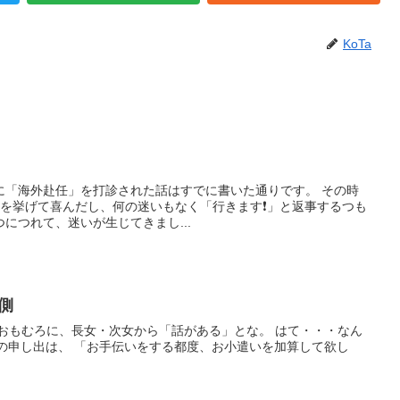
KoTa
「海外赴任」を打診された話はすでに書いた通りです。 その時
を挙げて喜んだし、何の迷いもなく「行きます❗️」と返事するつも
につれて、迷いが生じてきまし...
側