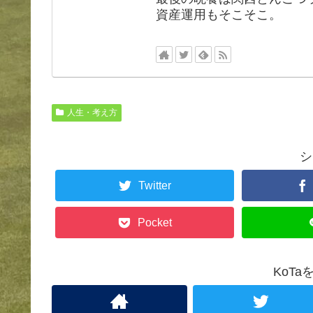
資産運用もそこそこ。
人生・考え方
シ
Twitter
Pocket
KoT