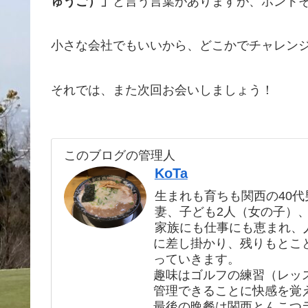
ゅうご）」
と言う言葉がありますが、ホント
小さな会社でもいいから、どこかでチャレンジ
それでは、また次回お会いしましょう！
このブログの管理人
KoTa
生まれも育ちも関西の40代
妻、子ども2人（女の子）
家族にも仕事にも恵まれ、
に差し掛かり、残りもとこ
っていきます。
趣味はゴルフの練習（レッ
管理できることに快感を覚
最後の晩餐は関西とんこつ