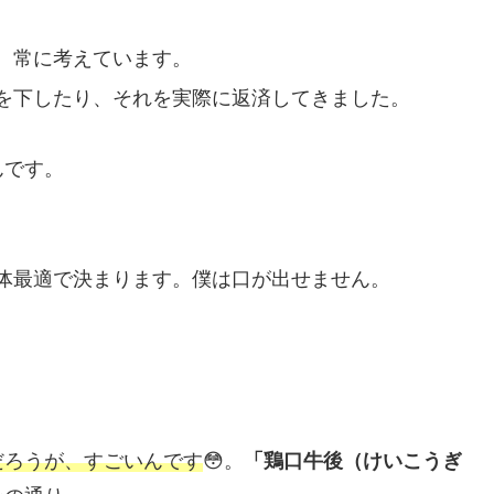
。
、常に考えています。
を下したり、それを実際に返済してきました。
んです。
。
体最適で決まります。僕は口が出せません。
だろうが、すごいんです
😳。
「鶏口牛後（けいこうぎ