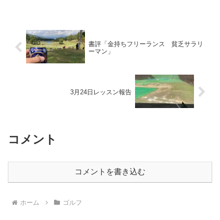
書評「金持ちフリーランス 貧乏サラリ
ーマン」
3月24日レッスン報告
コメント
コメントを書き込む
ホーム
ゴルフ