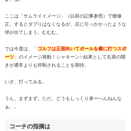
ここは「サムライイメージ」（以前の記事参照）で微修
正。するとダブりはなくなるが、左に引っかかったような
球が出てしまう。むむむ。
では今度は、「
ゴルフは正面向いてボールを横に打つスポ
ーツ
」のイメージ発動！シャキーン✨結果として右肩の開
きが通常よりも抑制されることを期待。
いざ、打ってみる。
うん、まずまず。ただ、どうもしっくり来ーへんねんな
ぁ。。
コーチの指摘は