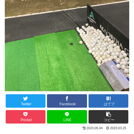
Twitter
Facebook
はてブ
Pocket
LINE
コピー
2023.05.04
2023.03.25