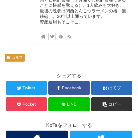
ことに快感を覚える）。1人飲みも大好き。
最後の晩餐は関西とんこつラーメンの雄「無
鉄砲」。20年以上通っています。
資産運用もそこそこ。
ゴルフ
シェアする
Twitter
Facebook
はてブ
Pocket
LINE
コピー
KoTaをフォローする